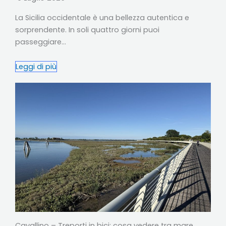
La Sicilia occidentale è una bellezza autentica e
sorprendente. In soli quattro giorni puoi
passeggiare…
Leggi di più
Cavallino – Treporti in bici: cosa vedere tra mare,