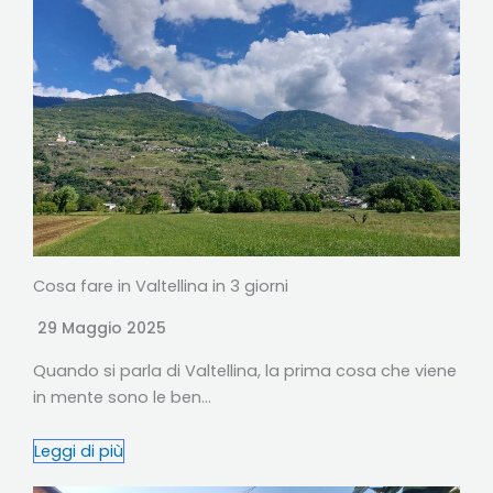
Cosa fare in Valtellina in 3 giorni
29 Maggio 2025
Quando si parla di Valtellina, la prima cosa che viene
in mente sono le ben…
Leggi di più