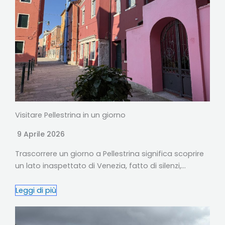
Visitare Pellestrina in un giorno
9 Aprile 2026
Trascorrere un giorno a Pellestrina significa scoprire
un lato inaspettato di Venezia, fatto di silenzi,…
Leggi di più