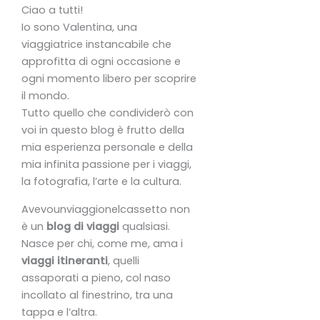
Ciao a tutti!
Io sono Valentina, una
viaggiatrice instancabile che
approfitta di ogni occasione e
ogni momento libero per scoprire
il mondo.
Tutto quello che condividerò con
voi in questo blog è frutto della
mia esperienza personale e della
mia infinita passione per i viaggi,
la fotografia, l’arte e la cultura.
Avevounviaggionelcassetto non
è un
blog di viaggi
qualsiasi.
Nasce per chi, come me, ama i
viaggi itineranti
, quelli
assaporati a pieno, col naso
incollato al finestrino, tra una
tappa e l’altra.