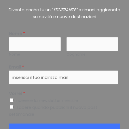
Diventa anche tu un “
ITINERANTE”
e rimani aggiornato
su novità e nuove destinazioni
Nome
*
Nome
Cognome
Email
*
Vorrei
*
ricevere la newsletter mensile
sapere quando pubblichi il nuovo post
settimanale