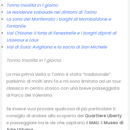
Torino insolita in 1 giorno
Le residenze sabaude nei dintorni di Torino
La zona del Monferrato: i borghi di Mombaldone e
Fontanile
Val Chisone: il forte di Fenestrelle e i borghi dipinti di
Usseaux e Laux
Val di Susa: Avigliana e la sacra di San Michele
Torino insolita in 1 giorno
La mia prima visita a Torino è stata “tradizionale”:
parliamo di molti anni fa e mi sono limitata ad un tour
classico in centro storico con una breve passeggiata
al Parco del Valentino.
Se invece vuoi provare qualcosa di più particolare ti
consiglio di andare alla scoperta del
Quartiere Liberty
e passeggiare tra le vie che ospitano il
MAU
, il
Museo di
Arte Urbana
.