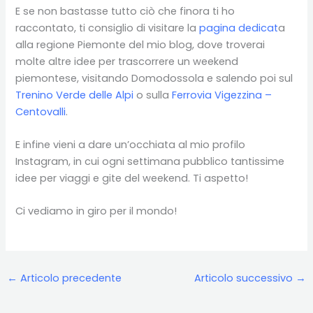
E se non bastasse tutto ciò che finora ti ho
raccontato, ti consiglio di visitare la
pagina dedicat
a
alla regione Piemonte del mio blog, dove troverai
molte altre idee per trascorrere un weekend
piemontese, visitando Domodossola e salendo poi sul
Trenino Verde delle Alpi
o sulla
Ferrovia Vigezzina –
Centovalli
.
E infine vieni a dare un’occhiata al mio profilo
Instagram, in cui ogni settimana pubblico tantissime
idee per viaggi e gite del weekend. Ti aspetto!
Ci vediamo in giro per il mondo!
←
Articolo precedente
Articolo successivo
→