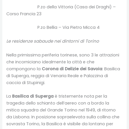
P.zo della Vittoria (Casa dei Draghi) –
Corso Francia 23
P.zo Bellia – Via Pietro Micca 4
Le residenze sabaude nei dintorni di Torino
Nella primissima periferia torinese, sono 3 le attrazioni
che incorniciano idealmente la città e che
compongono la
Corona di Delizie dei Savoia
: Basilica
di Superga, reggia di Venaria Reale e Palazzina di
caccia di Stupinigi.
La
Basilica di Superga
è tristemente nota per la
tragedia dello schianto dell’aereo con a bordo la
mitica squadra del Grande Torino nel 1949, di ritorno
da Lisbona. In posizione sopraelevata sulla collina che
sovrasta Torino, la Basilica è visibile da lontano per