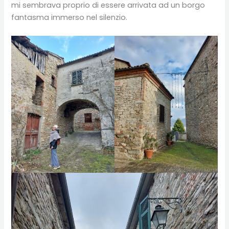
mi sembrava proprio di essere arrivata ad un borgo
fantasma immerso nel silenzio.