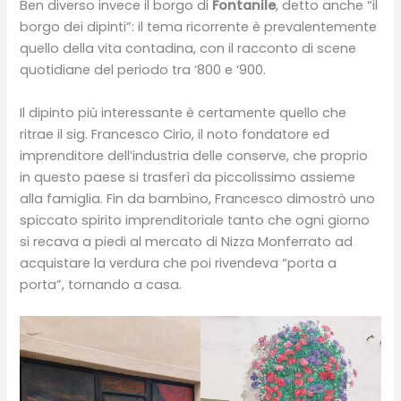
Ben diverso invece il borgo di
Fontanile
, detto anche “il
borgo dei dipinti”: il tema ricorrente è prevalentemente
quello della vita contadina, con il racconto di scene
quotidiane del periodo tra ‘800 e ‘900.
Il dipinto più interessante è certamente quello che
ritrae il sig. Francesco Cirio, il noto fondatore ed
imprenditore dell’industria delle conserve, che proprio
in questo paese si trasferì da piccolissimo assieme
alla famiglia. Fin da bambino, Francesco dimostrò uno
spiccato spirito imprenditoriale tanto che ogni giorno
si recava a piedi al mercato di Nizza Monferrato ad
acquistare la verdura che poi rivendeva “porta a
porta”, tornando a casa.