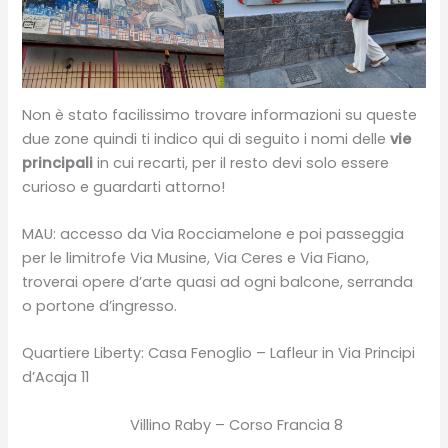
Non è stato facilissimo trovare informazioni su queste
due zone quindi ti indico qui di seguito i nomi delle
vie
principali
in cui recarti, per il resto devi solo essere
curioso e guardarti attorno!
MAU: accesso da Via Rocciamelone e poi passeggia
per le limitrofe Via Musine, Via Ceres e Via Fiano,
troverai opere d’arte quasi ad ogni balcone, serranda
o portone d’ingresso.
Quartiere Liberty: Casa Fenoglio – Lafleur in Via Principi
d’Acaja 11
Villino Raby – Corso Francia 8