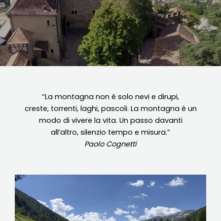
“La montagna non è solo nevi e dirupi,
creste, torrenti, laghi, pascoli. La montagna è un
modo di vivere la vita. Un passo davanti
all’altro, silenzio tempo e misura.”
Paolo Cognetti