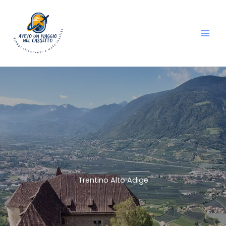
Vai
al
contenuto
Trentino Alto Adige