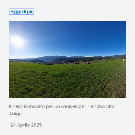
Leggi di più
Itinerario insolito per un weekend in Trentino Alto
Adige
24 Aprile 2025