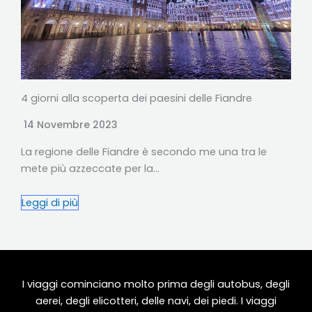
4 giorni alla scoperta dei paesini delle Fiandre
14 Novembre 2023
La regione delle Fiandre è secondo me una tra le
mete più azzeccate per la…
Leggi di più
I viaggi cominciano molto prima degli autobus, degli
aerei, degli elicotteri, delle navi, dei piedi. I viaggi