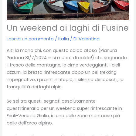
Un weekend ai laghi di Fusine
Lascia un commento
/
Italia
/ Di
Valentina
Alzi la mano chi, con questo caldo afoso (Pianura
Padana 31/7/2024 = si muore di caldo!) sta sognando
il fresco delle montagne, le cime verdeggianti, i cieli
azzurri, la brezza rinfrescante dopo un bel trekking
impegnativo, i pranzi in rifugio, il silenzio dei boschi, la
tranquillità dei laghi alpini.
Se sei tra questi, segnati assolutamente
quest’itinerario per un weekend super rinfrescante in
Friuli-Venezia Giulia, in una delle zone montuose più
belle dell’arco alpino.