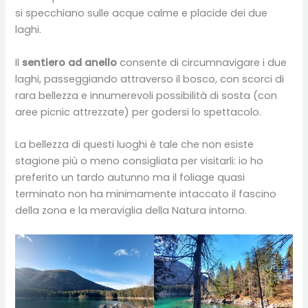
si specchiano sulle acque calme e placide dei due
laghi.
Il
sentiero ad anello
consente di circumnavigare i due
laghi, passeggiando attraverso il bosco, con scorci di
rara bellezza e innumerevoli possibilità di sosta (con
aree picnic attrezzate) per godersi lo spettacolo.
La bellezza di questi luoghi è tale che non esiste
stagione più o meno consigliata per visitarli: io ho
preferito un tardo autunno ma il foliage quasi
terminato non ha minimamente intaccato il fascino
della zona e la meraviglia della Natura intorno.