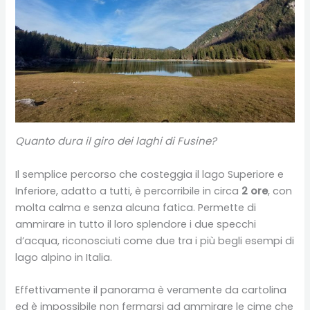
Quanto dura il giro dei laghi di Fusine?
Il semplice percorso che costeggia il lago Superiore e
Inferiore, adatto a tutti, è percorribile in circa
2 ore
, con
molta calma e senza alcuna fatica. Permette di
ammirare in tutto il loro splendore i due specchi
d’acqua, riconosciuti come due tra i più begli esempi di
lago alpino in Italia.
Effettivamente il panorama è veramente da cartolina
ed è impossibile non fermarsi ad ammirare le cime che