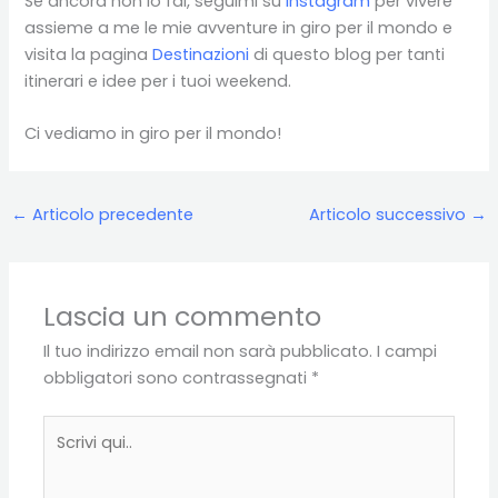
Se ancora non lo fai, seguimi su
Instagram
per vivere
assieme a me le mie avventure in giro per il mondo e
visita la pagina
Destinazioni
di questo blog per tanti
itinerari e idee per i tuoi weekend.
Ci vediamo in giro per il mondo!
←
Articolo precedente
Articolo successivo
→
Lascia un commento
Il tuo indirizzo email non sarà pubblicato.
I campi
obbligatori sono contrassegnati
*
Scrivi
qui..