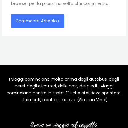
browser per la prossima volta che commento.
I viaggi cominciano molto prima degli autobus, degli
aerei, degli elicotteri, delle navi, dei piedi. I viaggi
cominciano dentro la testa. E’ li che ci si deve spostare,
altrimenti, niente si muove. (Simona Vinci)