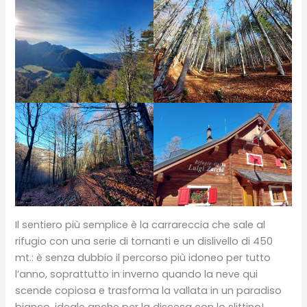
Il sentiero più semplice è la carrareccia che sale al
rifugio con una serie di tornanti e un dislivello di 450
mt.: è senza dubbio il percorso più idoneo per tutto
l’anno, soprattutto in inverno quando la neve qui
scende copiosa e trasforma la vallata in un paradiso
bianco, ideale anche per la discesa con lo slittino!