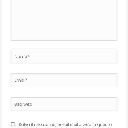
Nome*
Email*
Sito
web
Salva il mio nome, email e sito web in questo