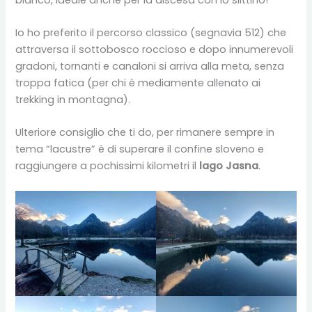
Io ho preferito il percorso classico (segnavia 512) che
attraversa il sottobosco roccioso e dopo innumerevoli
gradoni, tornanti e canaloni si arriva alla meta, senza
troppa fatica (per chi è mediamente allenato ai
trekking in montagna).
Ulteriore consiglio che ti do, per rimanere sempre in
tema “lacustre” è di superare il confine sloveno e
raggiungere a pochissimi kilometri il
lago Jasna
.