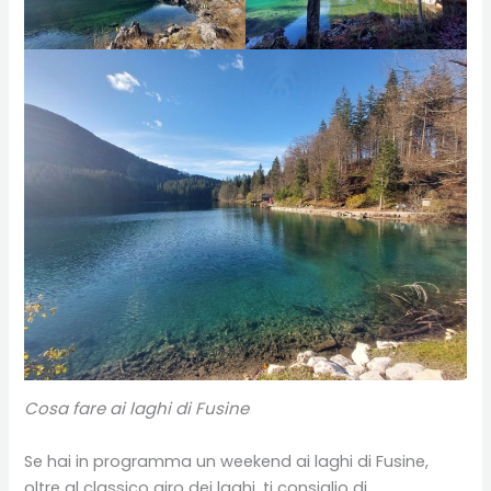
Cosa fare ai laghi di Fusine
Se hai in programma un weekend ai laghi di Fusine,
oltre al classico giro dei laghi, ti consiglio di