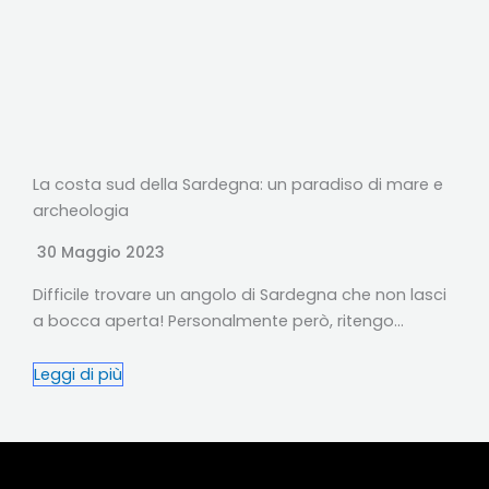
La costa sud della Sardegna: un paradiso di mare e
archeologia
30 Maggio 2023
Difficile trovare un angolo di Sardegna che non lasci
a bocca aperta! Personalmente però, ritengo…
Leggi di più