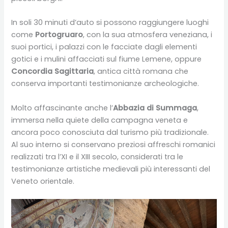
In soli 30 minuti d’auto si possono raggiungere luoghi
come
Portogruaro
, con la sua atmosfera veneziana, i
suoi portici, i palazzi con le facciate dagli elementi
gotici e i mulini affacciati sul fiume Lemene, oppure
Concordia Sagittaria
, antica città romana che
conserva importanti testimonianze archeologiche.
Molto affascinante anche l’
Abbazia di Summaga
,
immersa nella quiete della campagna veneta e
ancora poco conosciuta dal turismo più tradizionale.
Al suo interno si conservano preziosi affreschi romanici
realizzati tra l’XI e il XIII secolo, considerati tra le
testimonianze artistiche medievali più interessanti del
Veneto orientale.