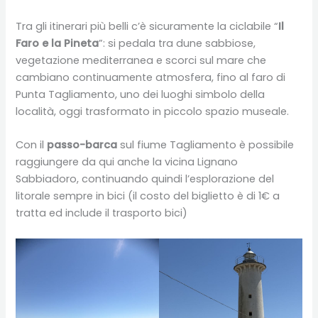
Tra gli itinerari più belli c’è sicuramente la ciclabile “
Il
Faro e la Pineta
”: si pedala tra dune sabbiose,
vegetazione mediterranea e scorci sul mare che
cambiano continuamente atmosfera, fino al faro di
Punta Tagliamento, uno dei luoghi simbolo della
località, oggi trasformato in piccolo spazio museale.
Con il
passo-barca
sul fiume Tagliamento è possibile
raggiungere da qui anche la vicina Lignano
Sabbiadoro, continuando quindi l’esplorazione del
litorale sempre in bici (il costo del biglietto è di 1€ a
tratta ed include il trasporto bici)