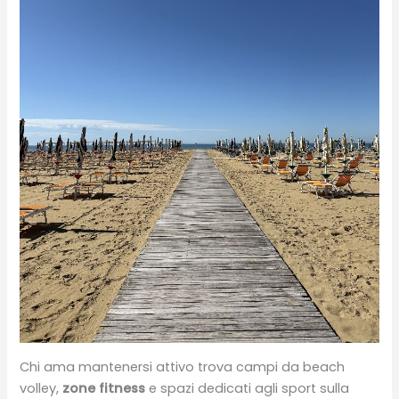
Chi ama mantenersi attivo trova campi da beach
volley,
zone fitness
e spazi dedicati agli sport sulla