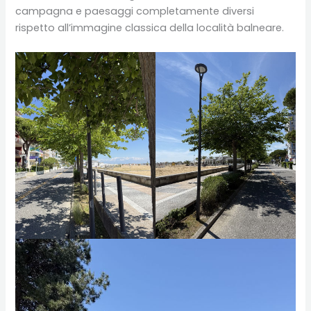
campagna e paesaggi completamente diversi
rispetto all’immagine classica della località balneare.