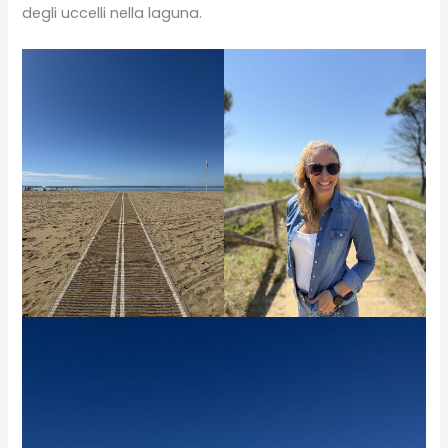
degli uccelli nella laguna.