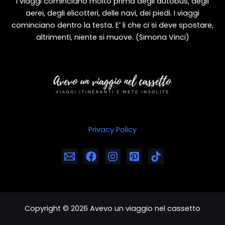
I viaggi cominciano molto prima degli autobus, degli
aerei, degli elicotteri, delle navi, dei piedi. I viaggi
cominciano dentro la testa. E’ li che ci si deve spostare,
altrimenti, niente si muove. (Simona Vinci)
Privacy Policy
Copyright © 2026 Avevo un viaggio nel cassetto