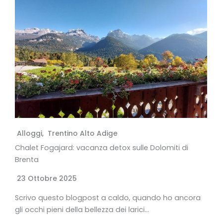
Alloggi
,
Trentino Alto Adige
Chalet Fogajard: vacanza detox sulle Dolomiti di
Brenta
23 Ottobre 2025
Scrivo questo blogpost a caldo, quando ho ancora
gli occhi pieni della bellezza dei larici…