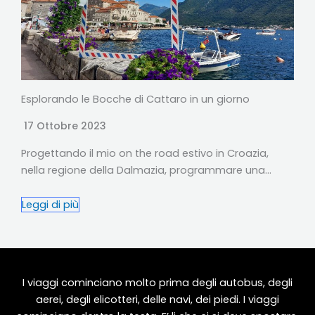
Esplorando le Bocche di Cattaro in un giorno
17 Ottobre 2023
Progettando il mio on the road estivo in Croazia,
nella regione della Dalmazia, programmare una…
Leggi di più
I viaggi cominciano molto prima degli autobus, degli
aerei, degli elicotteri, delle navi, dei piedi. I viaggi