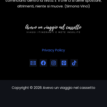
cominciano dentro la testa. E’ li che ci si deve spostare,
altrimenti, niente si muove. (Simona Vinci)
Privacy Policy
Copyright © 2026 Avevo un viaggio nel cassetto