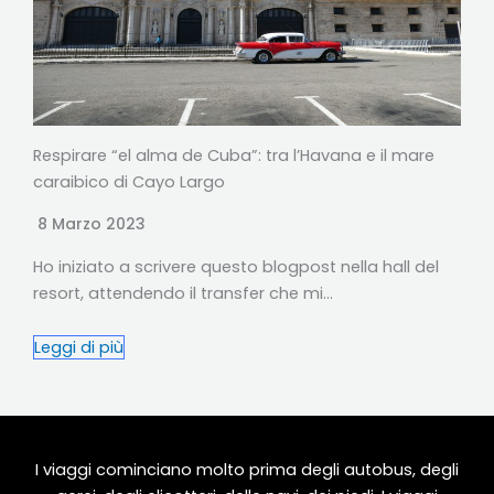
Respirare “el alma de Cuba”: tra l’Havana e il mare
caraibico di Cayo Largo
8 Marzo 2023
Ho iniziato a scrivere questo blogpost nella hall del
resort, attendendo il transfer che mi…
Leggi di più
I viaggi cominciano molto prima degli autobus, degli