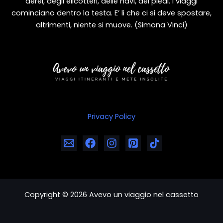
aerei, degli elicotteri, delle navi, dei piedi. I viaggi
cominciano dentro la testa. E’ li che ci si deve spostare,
altrimenti, niente si muove. (Simona Vinci)
Privacy Policy
Copyright © 2026 Avevo un viaggio nel cassetto