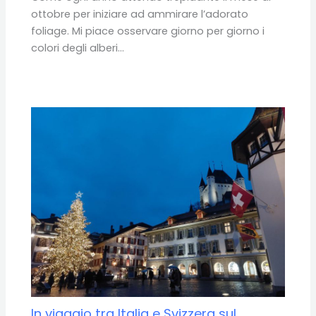
ottobre per iniziare ad ammirare l’adorato
foliage. Mi piace osservare giorno per giorno i
colori degli alberi…
In viaggio tra Italia e Svizzera sul