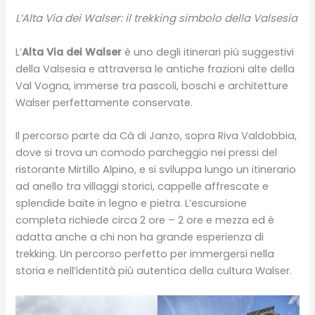
L’Alta Via dei Walser: il trekking simbolo della Valsesia
L’
Alta Via dei Walser
è uno degli itinerari più suggestivi
della Valsesia e attraversa le antiche frazioni alte della
Val Vogna, immerse tra pascoli, boschi e architetture
Walser perfettamente conservate.
Il percorso parte da Cà di Janzo, sopra Riva Valdobbia,
dove si trova un comodo parcheggio nei pressi del
ristorante Mirtillo Alpino, e si sviluppa lungo un itinerario
ad anello tra villaggi storici, cappelle affrescate e
splendide baite in legno e pietra. L’escursione
completa richiede circa 2 ore – 2 ore e mezza ed è
adatta anche a chi non ha grande esperienza di
trekking. Un percorso perfetto per immergersi nella
storia e nell’identità più autentica della cultura Walser.