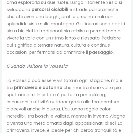
ama esplorarla su due ruote. Lungo il torrente Sesia si
sviluppano
percorsi ciclabili
e strade panoramiche
che attraversano borghi, prati e aree naturali con
splendide viste sulle montagne. Gli itinerari sono adatti
sia a biciclette tradizionali sia e-bike e permettono di
vivere la valle con un ritmo lento e rilassato. Pedalare
qui significa alternare natura, cultura e continue
occasioni per fermarsi ad ammirare il paesaggio.
Quando visitare la Valsesia
La Valsesia può essere visitata in ogni stagione, ma è
tra
primavera e autunno
che mostra il suo volto più
spettacolare. In estate è perfetta per trekking,
escursioni e attività outdoor grazie alle temperature
piacevoli anche in quota. L’autunno regala colori
incredibili tra boschi e vallate, mentre in inverno Alagna
diventa una meta amata dagli appassionati di sci. La
primavera, invece, è ideale per chi cerca tranquillità e