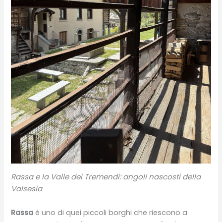
Rassa e la Valle dei Tremendi: angoli nascosti della
Valsesia
Rassa
è uno di quei piccoli borghi che riescono a