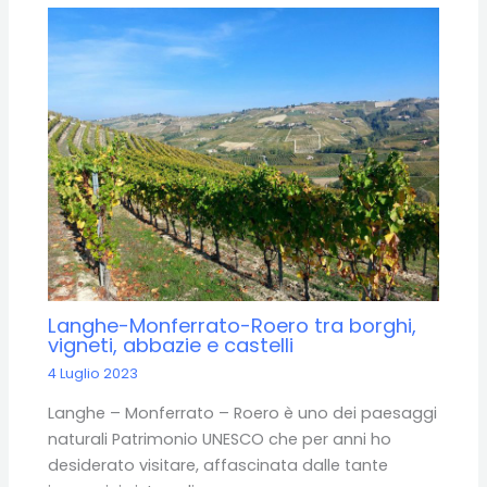
Langhe-Monferrato-Roero tra borghi,
vigneti, abbazie e castelli
4 Luglio 2023
Langhe – Monferrato – Roero è uno dei paesaggi
naturali Patrimonio UNESCO che per anni ho
desiderato visitare, affascinata dalle tante