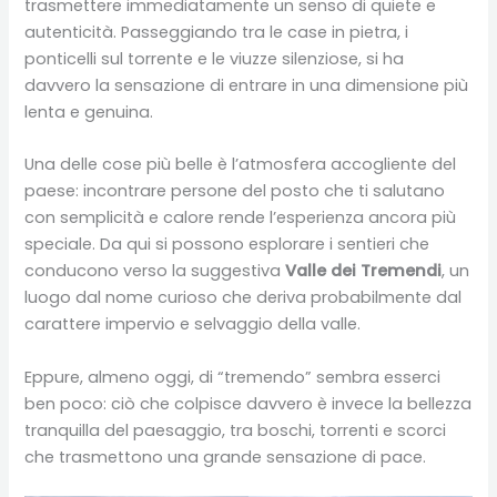
trasmettere immediatamente un senso di quiete e
autenticità. Passeggiando tra le case in pietra, i
ponticelli sul torrente e le viuzze silenziose, si ha
davvero la sensazione di entrare in una dimensione più
lenta e genuina.
Una delle cose più belle è l’atmosfera accogliente del
paese: incontrare persone del posto che ti salutano
con semplicità e calore rende l’esperienza ancora più
speciale. Da qui si possono esplorare i sentieri che
conducono verso la suggestiva
Valle dei Tremendi
, un
luogo dal nome curioso che deriva probabilmente dal
carattere impervio e selvaggio della valle.
Eppure, almeno oggi, di “tremendo” sembra esserci
ben poco: ciò che colpisce davvero è invece la bellezza
tranquilla del paesaggio, tra boschi, torrenti e scorci
che trasmettono una grande sensazione di pace.