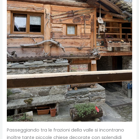
Passeggiando tra le frazioni della valle si incontrano
inoltre tante piccole chiese decorate con splendidi