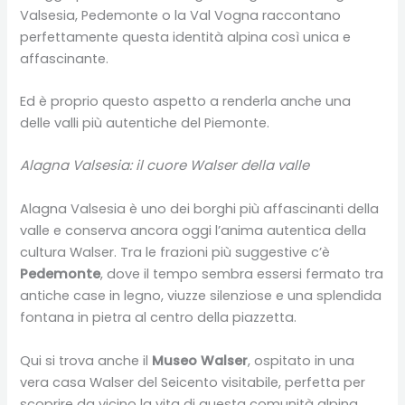
Valsesia, Pedemonte o la Val Vogna raccontano
perfettamente questa identità alpina così unica e
affascinante.
Ed è proprio questo aspetto a renderla anche una
delle valli più autentiche del Piemonte.
Alagna Valsesia: il cuore Walser della valle
Alagna Valsesia è uno dei borghi più affascinanti della
valle e conserva ancora oggi l’anima autentica della
cultura Walser. Tra le frazioni più suggestive c’è
Pedemonte
, dove il tempo sembra essersi fermato tra
antiche case in legno, viuzze silenziose e una splendida
fontana in pietra al centro della piazzetta.
Qui si trova anche il
Museo Walser
, ospitato in una
vera casa Walser del Seicento visitabile, perfetta per
scoprire da vicino la vita di questa comunità alpina.