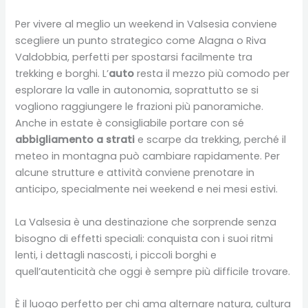
Per vivere al meglio un weekend in Valsesia conviene
scegliere un punto strategico come Alagna o Riva
Valdobbia, perfetti per spostarsi facilmente tra
trekking e borghi. L’
auto
resta il mezzo più comodo per
esplorare la valle in autonomia, soprattutto se si
vogliono raggiungere le frazioni più panoramiche.
Anche in estate è consigliabile portare con sé
abbigliamento a strati
e scarpe da trekking, perché il
meteo in montagna può cambiare rapidamente. Per
alcune strutture e attività conviene prenotare in
anticipo, specialmente nei weekend e nei mesi estivi.
La Valsesia è una destinazione che sorprende senza
bisogno di effetti speciali: conquista con i suoi ritmi
lenti, i dettagli nascosti, i piccoli borghi e
quell’autenticità che oggi è sempre più difficile trovare.
È il luogo perfetto per chi ama alternare natura, cultura