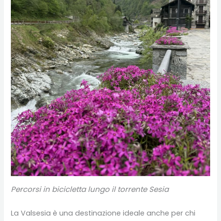
Percorsi in bicicletta lungo il torrente Sesia
La Valsesia è una destinazione ideale anche per chi