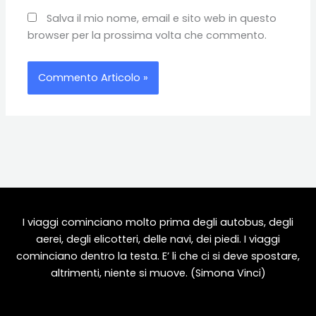
Salva il mio nome, email e sito web in questo
browser per la prossima volta che commento.
I viaggi cominciano molto prima degli autobus, degli
aerei, degli elicotteri, delle navi, dei piedi. I viaggi
cominciano dentro la testa. E’ li che ci si deve spostare,
altrimenti, niente si muove. (Simona Vinci)