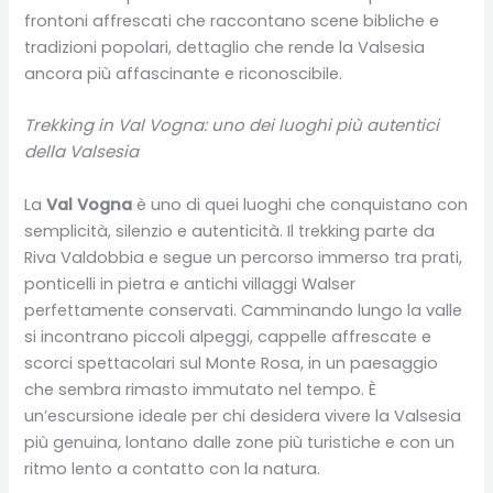
frontoni affrescati che raccontano scene bibliche e
tradizioni popolari, dettaglio che rende la Valsesia
ancora più affascinante e riconoscibile.
Trekking in Val Vogna: uno dei luoghi più autentici
della Valsesia
La
Val Vogna
è uno di quei luoghi che conquistano con
semplicità, silenzio e autenticità. Il trekking parte da
Riva Valdobbia e segue un percorso immerso tra prati,
ponticelli in pietra e antichi villaggi Walser
perfettamente conservati. Camminando lungo la valle
si incontrano piccoli alpeggi, cappelle affrescate e
scorci spettacolari sul Monte Rosa, in un paesaggio
che sembra rimasto immutato nel tempo. È
un’escursione ideale per chi desidera vivere la Valsesia
più genuina, lontano dalle zone più turistiche e con un
ritmo lento a contatto con la natura.