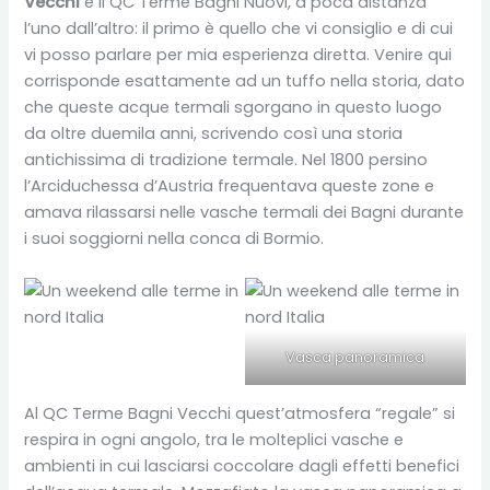
Vecchi
e il QC Terme Bagni Nuovi, a poca distanza
l’uno dall’altro: il primo è quello che vi consiglio e di cui
vi posso parlare per mia esperienza diretta. Venire qui
corrisponde esattamente ad un tuffo nella storia, dato
che queste acque termali sgorgano in questo luogo
da oltre duemila anni, scrivendo così una storia
antichissima di tradizione termale. Nel 1800 persino
l’Arciduchessa d’Austria frequentava queste zone e
amava rilassarsi nelle vasche termali dei Bagni durante
i suoi soggiorni nella conca di Bormio.
Vasca panoramica
Al QC Terme Bagni Vecchi quest’atmosfera “regale” si
respira in ogni angolo, tra le molteplici vasche e
ambienti in cui lasciarsi coccolare dagli effetti benefici