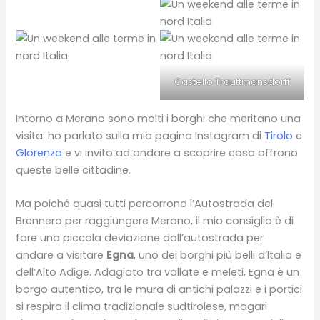
Castello Trauttmansdorff
Intorno a Merano sono molti i borghi che meritano una
visita: ho parlato sulla mia pagina Instagram di
Tirolo
e
Glorenza
e vi invito ad andare a scoprire cosa offrono
queste belle cittadine.
Ma poiché quasi tutti percorrono l’Autostrada del
Brennero per raggiungere Merano, il mio consiglio è di
fare una piccola deviazione dall’autostrada per
andare a visitare
Egna
, uno dei borghi più belli d’Italia e
dell’Alto Adige. Adagiato tra vallate e meleti, Egna è un
borgo autentico, tra le mura di antichi palazzi e i portici
si respira il clima tradizionale sudtirolese, magari