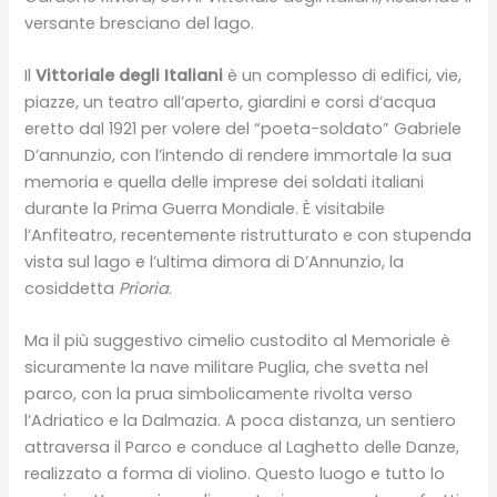
versante bresciano del lago.
Il
Vittoriale degli Italiani
è un complesso di edifici, vie,
piazze, un teatro all’aperto, giardini e corsi d’acqua
eretto dal 1921 per volere del “poeta-soldato” Gabriele
D’annunzio, con l’intendo di rendere immortale la sua
memoria e quella delle imprese dei soldati italiani
durante la Prima Guerra Mondiale. È visitabile
l’Anfiteatro, recentemente ristrutturato e con stupenda
vista sul lago e l’ultima dimora di D’Annunzio, la
cosiddetta
Prioria
.
Ma il più suggestivo cimelio custodito al Memoriale è
sicuramente la nave militare Puglia, che svetta nel
parco, con la prua simbolicamente rivolta verso
l’Adriatico e la Dalmazia. A poca distanza, un sentiero
attraversa il Parco e conduce al Laghetto delle Danze,
realizzato a forma di violino. Questo luogo e tutto lo