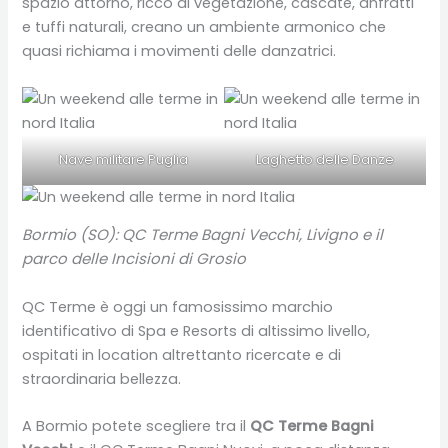
spazio attorno, ricco di vegetazione, cascate, anfratti
e tuffi naturali, creano un ambiente armonico che
quasi richiama i movimenti delle danzatrici.
Nave militare Puglia
Laghetto delle Danze
Bormio (SO): QC Terme Bagni Vecchi, Livigno e il
parco delle Incisioni di Grosio
QC Terme è oggi un famosissimo marchio
identificativo di Spa e Resorts di altissimo livello,
ospitati in location altrettanto ricercate e di
straordinaria bellezza.
A Bormio potete scegliere tra il
QC Terme Bagni