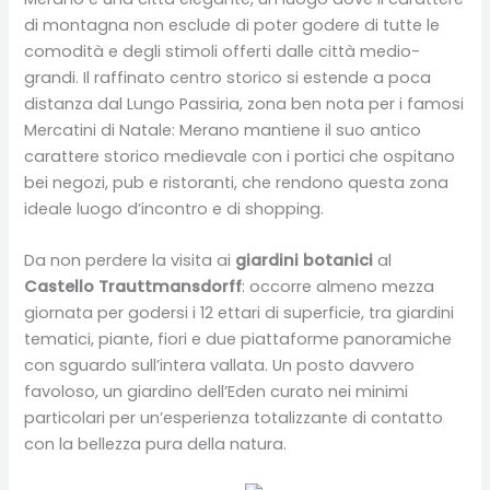
di montagna non esclude di poter godere di tutte le
comodità e degli stimoli offerti dalle città medio-
grandi. Il raffinato centro storico si estende a poca
distanza dal Lungo Passiria, zona ben nota per i famosi
Mercatini di Natale: Merano mantiene il suo antico
carattere storico medievale con i portici che ospitano
bei negozi, pub e ristoranti, che rendono questa zona
ideale luogo d’incontro e di shopping.
Da non perdere la visita ai
giardini botanici
al
Castello Trauttmansdorff
: occorre almeno mezza
giornata per godersi i 12 ettari di superficie, tra giardini
tematici, piante, fiori e due piattaforme panoramiche
con sguardo sull’intera vallata. Un posto davvero
favoloso, un giardino dell’Eden curato nei minimi
particolari per un’esperienza totalizzante di contatto
con la bellezza pura della natura.