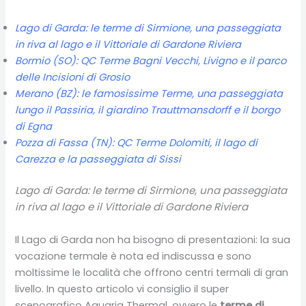
Lago di Garda: le terme di Sirmione, una passeggiata
in riva al lago e il Vittoriale di Gardone Riviera
Bormio (SO): QC Terme Bagni Vecchi, Livigno e il parco
delle Incisioni di Grosio
Merano (BZ): le famosissime Terme, una passeggiata
lungo il Passiria, il giardino Trauttmansdorff e il borgo
di Egna
Pozza di Fassa (TN): QC Terme Dolomiti, il lago di
Carezza e la passeggiata di Sissi
Lago di Garda: le terme di Sirmione, una passeggiata
in riva al lago e il Vittoriale di Gardone Riviera
Il Lago di Garda non ha bisogno di presentazioni: la sua
vocazione termale è nota ed indiscussa e sono
moltissime le località che offrono centri termali di gran
livello. In questo articolo vi consiglio il super
scenografico Aquaria Thermal, ovvero le
terme di