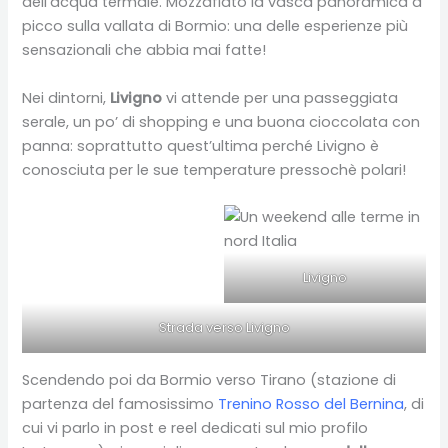
dell’acqua termale. Mozzafiato la vasca panoramica a
picco sulla vallata di Bormio: una delle esperienze più
sensazionali che abbia mai fatte!
Nei dintorni,
Livigno
vi attende per una passeggiata
serale, un po’ di shopping e una buona cioccolata con
panna: soprattutto quest’ultima perché Livigno è
conosciuta per le sue temperature pressochè polari!
Livigno
Strada verso Livigno
Scendendo poi da Bormio verso Tirano (stazione di
partenza del famosissimo
Trenino Rosso del Bernina
, di
cui vi parlo in post e reel dedicati sul mio profilo