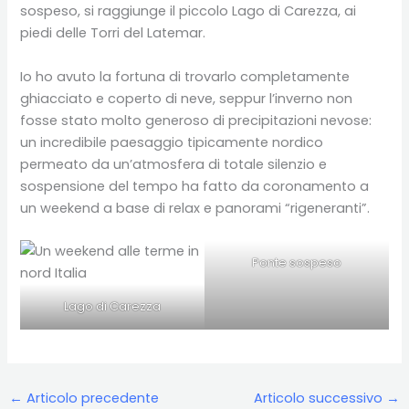
sospeso, si raggiunge il piccolo Lago di Carezza, ai
piedi delle Torri del Latemar.
Io ho avuto la fortuna di trovarlo completamente
ghiacciato e coperto di neve, seppur l’inverno non
fosse stato molto generoso di precipitazioni nevose:
un incredibile paesaggio tipicamente nordico
permeato da un’atmosfera di totale silenzio e
sospensione del tempo ha fatto da coronamento a
un weekend a base di relax e panorami “rigeneranti”.
Ponte sospeso
Lago di Carezza
←
Articolo precedente
Articolo successivo
→