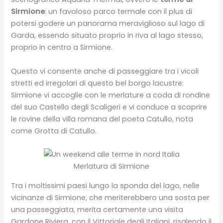
Sirmione
: un favoloso parco termale con il plus di
potersi godere un panorama meraviglioso sul lago di
Garda, essendo situato proprio in riva al lago stesso,
proprio in centro a Sirmione.
Questo vi consente anche di passeggiare tra i vicoli
stretti ed irregolari di questo bel borgo lacustre:
Sirmione vi accoglie con le merlature a coda di rondine
del suo Castello degli Scaligeri e vi conduce a scoprire
le rovine della villa romana del poeta Catullo, nota
come Grotta di Catullo.
Merlatura di Sirmione
Tra i moltissimi paesi lungo la sponda del lago, nelle
vicinanze di Sirmione, che meriterebbero una sosta per
una passeggiata, merita certamente una visita
Gardone Riviera, con il Vittoriale degli Italiani, risalendo il