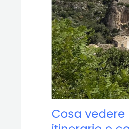
Cosa vedere in
itinerario e co