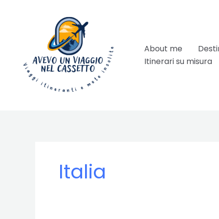
Vai
al
contenuto
About me
Desti
Itinerari su misura
Italia