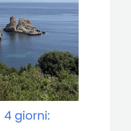
 4 giorni: