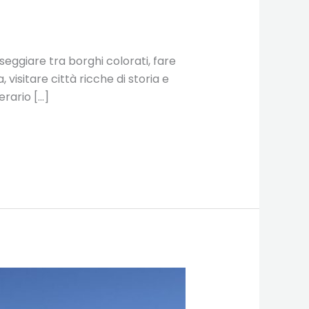
seggiare tra borghi colorati, fare
a, visitare città ricche di storia e
erario […]