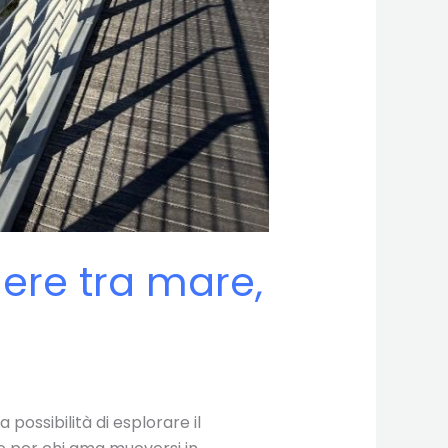
dere tra mare,
possibilità di esplorare il