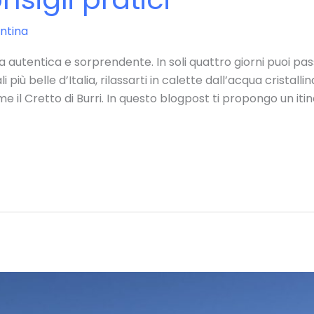
ntina
za autentica e sorprendente. In soli quattro giorni puoi pas
 più belle d’Italia, rilassarti in calette dall’acqua cristallin
il Cretto di Burri. In questo blogpost ti propongo un itin