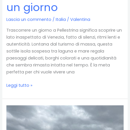
un giorno
Lascia un commento
/
Italia
/
Valentina
Trascorrere un giorno a Pellestrina significa scoprire un
lato inaspettato di Venezia, fatto di silenzi, ritmi lenti e
autenticità. Lontana dal turismo di massa, questa
sottile isola sospesa tra laguna e mare regala
paesaggi delicati, borghi colorati e una quotidianità
che sembra rimasta intatta nel tempo. È la meta
perfetta per chi vuole vivere una
Visitare
Leggi tutto »
Pellestrina
in
un
giorno