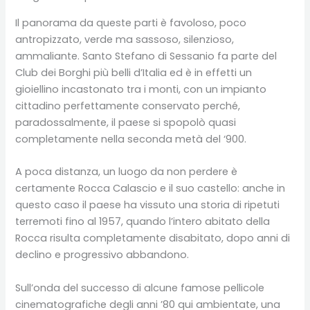
Il panorama da queste parti è favoloso, poco
antropizzato, verde ma sassoso, silenzioso,
ammaliante. Santo Stefano di Sessanio fa parte del
Club dei Borghi più belli d’Italia ed è in effetti un
gioiellino incastonato tra i monti, con un impianto
cittadino perfettamente conservato perché,
paradossalmente, il paese si spopolò quasi
completamente nella seconda metà del ‘900.
A poca distanza, un luogo da non perdere è
certamente Rocca Calascio e il suo castello: anche in
questo caso il paese ha vissuto una storia di ripetuti
terremoti fino al 1957, quando l’intero abitato della
Rocca risulta completamente disabitato, dopo anni di
declino e progressivo abbandono.
Sull’onda del successo di alcune famose pellicole
cinematografiche degli anni ’80 qui ambientate, una