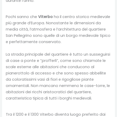
durante l’anno.
Pochi sanno che
Viterbo
ha il centro storico medievale
più grande d’Europa. Nonostante le dimensioni da
media città, l’atmosfera e l’architettura del quartiere
San Pellegrino sono quelle di un borgo medievale tipico
e perfettamente conservato.
La strada principale del quartiere è tutto un susseguirsi
di case a ponte e “profferli”, come sono chiamate le
scale esterne alle abitazioni che conducono al
pianerottolo di accesso e che sono spesso abbellite
da coloratissimi vasi di fiori e rigogliose piante
ornamentali. Non mancano nemmeno le case-torre, le
abitazioni dei ricchi aristocratici del quartiere,
caratteristica tipica di tutti i borghi medievali.
Tra il 1200 e il 1300 Viterbo diventa luogo preferito dai