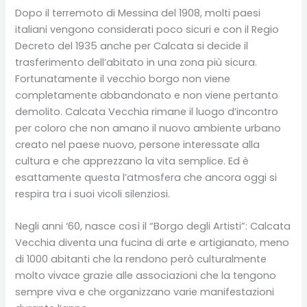
Dopo il terremoto di Messina del 1908, molti paesi
italiani vengono considerati poco sicuri e con il Regio
Decreto del 1935 anche per Calcata si decide il
trasferimento dell’abitato in una zona più sicura.
Fortunatamente il vecchio borgo non viene
completamente abbandonato e non viene pertanto
demolito. Calcata Vecchia rimane il luogo d’incontro
per coloro che non amano il nuovo ambiente urbano
creato nel paese nuovo, persone interessate alla
cultura e che apprezzano la vita semplice. Ed è
esattamente questa l’atmosfera che ancora oggi si
respira tra i suoi vicoli silenziosi.
Negli anni ‘60, nasce così il “Borgo degli Artisti”: Calcata
Vecchia diventa una fucina di arte e artigianato, meno
di 1000 abitanti che la rendono però culturalmente
molto vivace grazie alle associazioni che la tengono
sempre viva e che organizzano varie manifestazioni