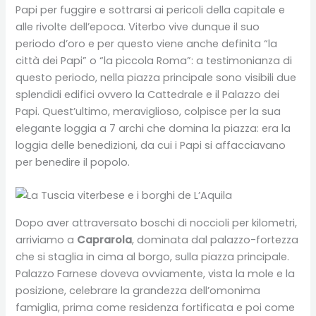
Papi per fuggire e sottrarsi ai pericoli della capitale e
alle rivolte dell’epoca. Viterbo vive dunque il suo
periodo d’oro e per questo viene anche definita “la
città dei Papi” o “la piccola Roma”: a testimonianza di
questo periodo, nella piazza principale sono visibili due
splendidi edifici ovvero la Cattedrale e il Palazzo dei
Papi. Quest’ultimo, meraviglioso, colpisce per la sua
elegante loggia a 7 archi che domina la piazza: era la
loggia delle benedizioni, da cui i Papi si affacciavano
per benedire il popolo.
Dopo aver attraversato boschi di noccioli per kilometri,
arriviamo a
Caprarola
, dominata dal palazzo-fortezza
che si staglia in cima al borgo, sulla piazza principale.
Palazzo Farnese doveva ovviamente, vista la mole e la
posizione, celebrare la grandezza dell’omonima
famiglia, prima come residenza fortificata e poi come