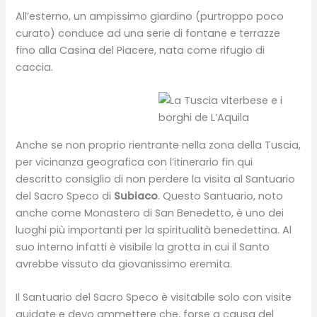
All’esterno, un ampissimo giardino (purtroppo poco
curato) conduce ad una serie di fontane e terrazze
fino alla Casina del Piacere, nata come rifugio di
caccia.
Anche se non proprio rientrante nella zona della Tuscia,
per vicinanza geografica con l’itinerario fin qui
descritto consiglio di non perdere la visita al Santuario
del Sacro Speco di
Subiaco
. Questo Santuario, noto
anche come Monastero di San Benedetto, è uno dei
luoghi più importanti per la spiritualità benedettina. Al
suo interno infatti è visibile la grotta in cui il Santo
avrebbe vissuto da giovanissimo eremita.
Il Santuario del Sacro Speco è visitabile solo con visite
guidate e devo ammettere che, forse a causa del