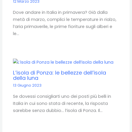
12 Marzo 2023
Dove andare in Italia in primavera? Già dalla
metà di marzo, complici le temperature in rialzo,
l’aria primaverile, le prime fioriture sugli alberi e
le…
L’isola di Ponza: le bellezze dell’isola
della luna
13 Giugno 2023
Se dovessi consigliarti uno dei posti più belli in
Italia in cui sono stata di recente, la risposta
sarebbe senza dubbio… l’isola di Ponza. Il…