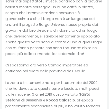
sarei mai aspettato! E invece, parlando con la giovane
barista mentre sorseggio un buon caffè in piazza,
scopro che l’amministrazione comunale è
giovanissima e che il borgo non è un luogo per soli
anziani. Il progetto Borgo Universo nasce proprio dai
giovani e dal loro desidero di ridare vita ad un luogo
che, diversamente, si sarebbe lentamente spopolato.
Anche questa volta sono di fronte a uno di quei luoghi
che mi fanno pensare che sono fortunata: abito nel
paese più bello al mondo, lasciatemelo dire!
Ci spostiamo ora verso Campo Imperatore ed
entriamo nel cuore della provincia de L’Aquila.
La zona è tristemente nota per il terremoto del 2009
che ha devastato queste terre e lasciato molti paesi
tra le macerie. Già nel 2016 avevo visitato
Santo
Stefano di Sessanio
e
Rocca Calascio
, all’epoca
praticamente sconosciute ai più, e ho voluto tornarci