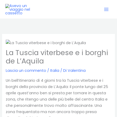
Vai
al
contenuto
La Tuscia viterbese e i borghi
de L’Aquila
Lascia un commento
/
Italia
/ Di
Valentina
Un bell’itinerario di 4 giorni tra la Tuscia viterbese e i
borghi della provincia de L’Aquila: il ponte lungo del 25
aprile quest’anno ben si presta per tornare in questa
zona, che ritengo una delle più belle del centro Italia e
che personalmente trovo molto affascinante. Una
zona frequentata ma non ancora troppo presa