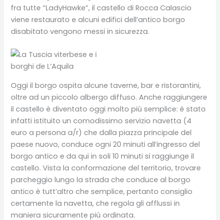
fra tutte “LadyHawke”, il castello di Rocca Calascio
viene restaurato e alcuni edifici dell’antico borgo
disabitato vengono messi in sicurezza.
Oggi il borgo ospita alcune taverne, bar e ristorantini,
oltre ad un piccolo albergo diffuso. Anche raggiungere
il castello è diventato oggi molto più semplice: è stato
infatti istituito un comodissimo servizio navetta (4
euro a persona a/r) che dalla piazza principale del
paese nuovo, conduce ogni 20 minuti all’ingresso del
borgo antico e da qui in soli 10 minuti si raggiunge il
castello. Vista la conformazione del territorio, trovare
parcheggio lungo la strada che conduce al borgo
antico è tutt’altro che semplice, pertanto consiglio
certamente la navetta, che regola gli afflussi in
maniera sicuramente più ordinata.