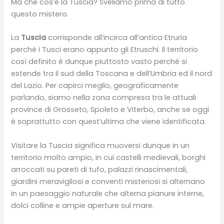
Ma che cos’è la Tuscia? Sveliamo prima di tutto
questo mistero.
La
Tuscia
corrisponde all’incirca all’antica Etruria
perché i Tusci erano appunto gli Etruschi. Il territorio
così definito è dunque piuttosto vasto perché si
estende tra il sud della Toscana e dell’Umbria ed il nord
del Lazio. Per capirci meglio, geograficamente
parlando, siamo nella zona compresa tra le attuali
province di Grosseto, Spoleto e Viterbo, anche se oggi
è soprattutto con quest’ultima che viene identificata.
Visitare la Tuscia significa muoversi dunque in un
territorio molto ampio, in cui castelli medievali, borghi
arroccati su pareti di tufo, palazzi rinascimentali,
giardini meravigliosi e conventi misteriosi si alternano
in un paesaggio naturale che alterna pianure interne,
dolci colline e ampie aperture sul mare.