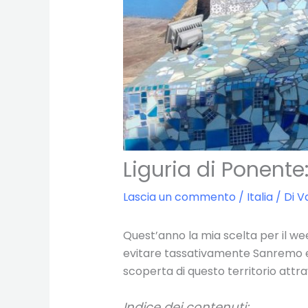
Liguria di Ponente: 
Lascia un commento
/
Italia
/ Di
V
Quest’anno la mia scelta per il we
evitare tassativamente Sanremo e l
scoperta di questo territorio attrave
Indice dei contenuti: