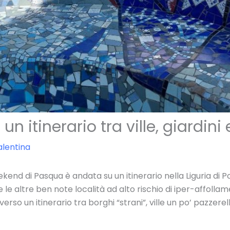
un itinerario tra ville, giardini
alentina
ekend di Pasqua è andata su un itinerario nella Liguria di
e altre ben note località ad alto rischio di iper-affollam
rso un itinerario tra borghi “strani”, ville un po’ pazzerell