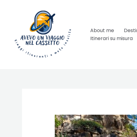
Vai
al
contenuto
About me
Desti
Itinerari su misura