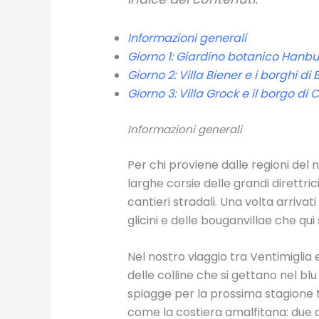
Informazioni generali
Giorno 1: Giardino botanico Hanb
Giorno 2: Villa Biener e i borghi d
Giorno 3: Villa Grock e il borgo di 
Informazioni generali
Per chi proviene dalle regioni del n
larghe corsie delle grandi direttr
cantieri stradali. Una volta arriva
glicini e delle bouganvillae che qu
Nel nostro viaggio tra Ventimiglia
delle colline che si gettano nel blu
spiagge per la prossima stagione t
come la costiera amalfitana: due 