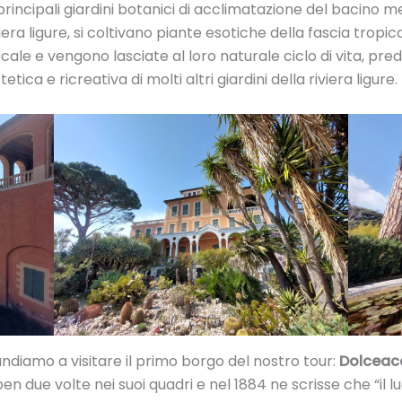
principali giardini botanici di acclimatazione del bacino me
iera ligure, si coltivano piante esotiche della fascia tropi
ale e vengono lasciate al loro naturale ciclo di vita, pre
tetica e ricreativa di molti altri giardini della riviera ligure.
ndiamo a visitare il primo borgo del nostro tour:
Dolceac
n due volte nei suoi quadri e nel 1884 ne scrisse che “il 