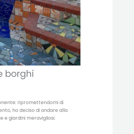
 e borghi
 Ponente: ripromettendomi di
ento, ho deciso di andare alla
e e giardini meravigliosi.