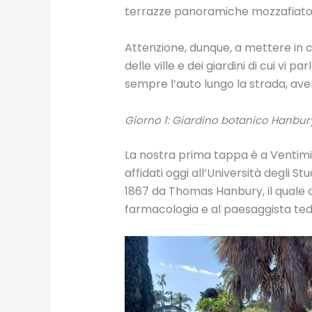
terrazze panoramiche mozzafiato e
Attenzione, dunque, a mettere in c
delle ville e dei giardini di cui vi
sempre l’auto lungo la strada, avend
Giorno 1: Giardino botanico Hanbur
La nostra prima tappa è a Ventimig
affidati oggi all’Università degli 
1867 da Thomas Hanbury, il quale af
farmacologia e al paesaggista te