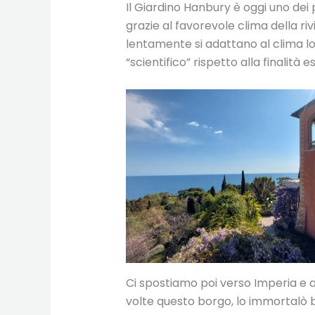
Il Giardino Hanbury è oggi uno dei 
grazie al favorevole clima della riv
lentamente si adattano al clima loc
“scientifico” rispetto alla finalità es
Ci spostiamo poi verso Imperia e a
volte questo borgo, lo immortalò be