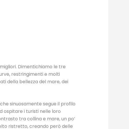
 migliori. Dimentichiamo le tre
rve, restringimenti e molti
ati della bellezza del mare, dei
 che sinuosamente segue il profilo
ospitare i turisti nelle loro
ntrasto tra collina e mare, un po’
to ristretto, creando però delle