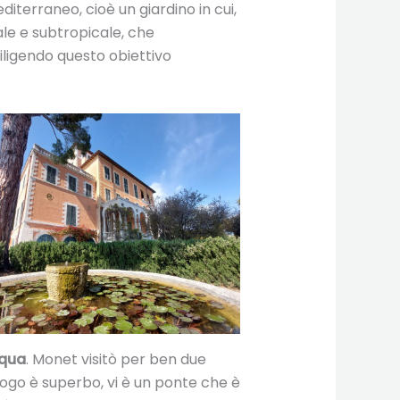
diterraneo, cioè un giardino in cui,
cale e subtropicale, che
diligendo questo obiettivo
qua
. Monet visitò per ben due
luogo è superbo, vi è un ponte che è