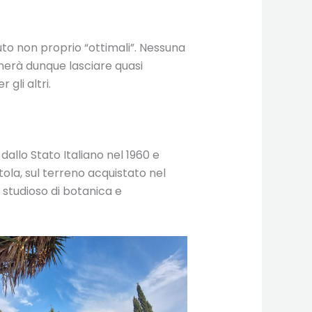
uto non proprio “ottimali”. Nessuna
ognerà dunque lasciare quasi
gli altri.
 dallo Stato Italiano nel 1960 e
tola, sul terreno acquistato nel
, studioso di botanica e