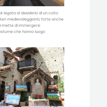
è legata al desiderio di un colto
tteri medievaleggianti, forte anche
 permette di immergersi
costume che hanno luogo