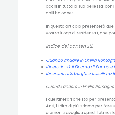
occhi in tutta la sua bellezza, con 
colli bolognesi.
In questo articolo presenterò due d
vostro luogo di residenza), che pot
Indice dei contenuti:
Quando andare in Emilia Romag
Itinerario n.1: il Ducato di Parma e
Itinerario n. 2: borghi e caselli t
Quando andare in Emilia Romagna
I due itinerari che sto per presen
Anzi, ti dirò di più: stiamo per far
e amori travagliati quindi l’atmos