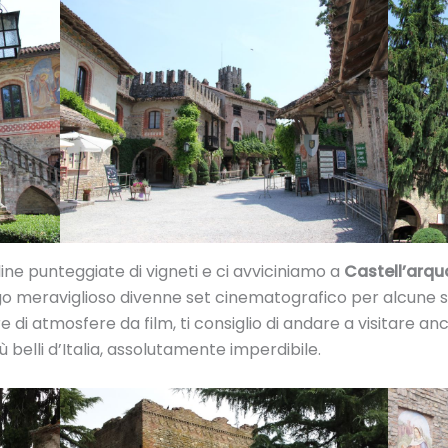
line punteggiate di vigneti e ci avviciniamo a
Castell’arqu
o meraviglioso divenne set cinematografico per alcune s
e di atmosfere da film, ti consiglio di andare a visitare a
 belli d’Italia, assolutamente imperdibile.