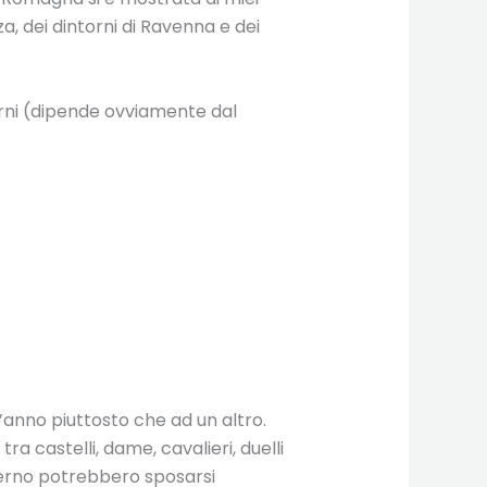
za, dei dintorni di Ravenna e dei
iorni (dipende ovviamente dal
’anno piuttosto che ad un altro.
a castelli, dame, cavalieri, duelli
nverno potrebbero sposarsi