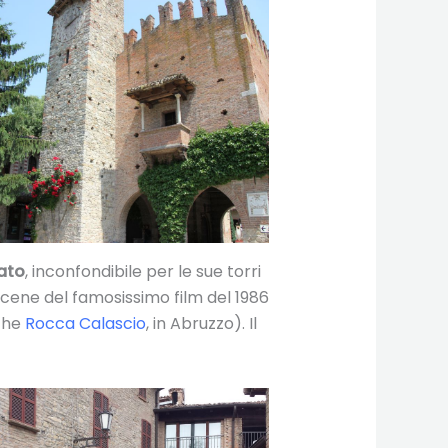
ato
, inconfondibile per le sue torri
cene del famosissimo film del 1986
nche
Rocca Calascio
, in Abruzzo). Il