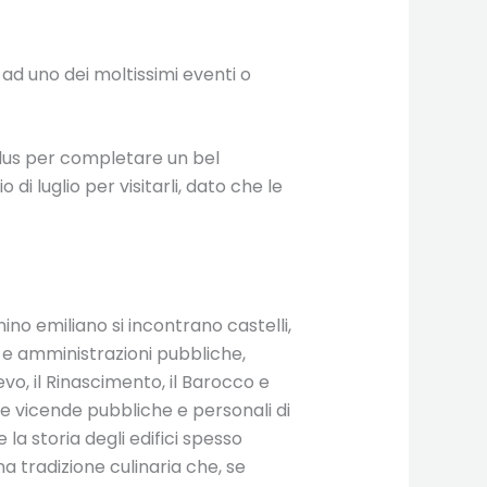
e ad uno dei moltissimi eventi o
lus per completare un bel
di luglio per visitarli, dato che le
ino emiliano si incontrano castelli,
i e amministrazioni pubbliche,
evo, il Rinascimento, il Barocco e
lle vicende pubbliche e personali di
e la storia degli edifici spesso
na tradizione culinaria che, se