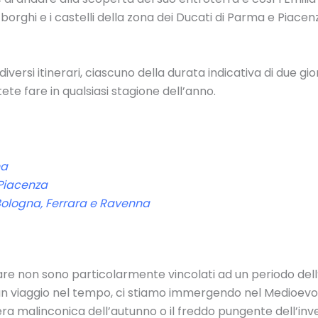
i borghi e i castelli della zona dei Ducati di Parma e Piacen
iversi itinerari, ciascuno della durata indicativa di due g
ete fare in qualsiasi stagione dell’anno.
na
 Piacenza
ra Bologna, Ferrara e Ravenna
tare non sono particolarmente vincolati ad un periodo dell
e un viaggio nel tempo, ci stiamo immergendo nel Medioevo tr
fera malinconica dell’autunno o il freddo pungente dell’i