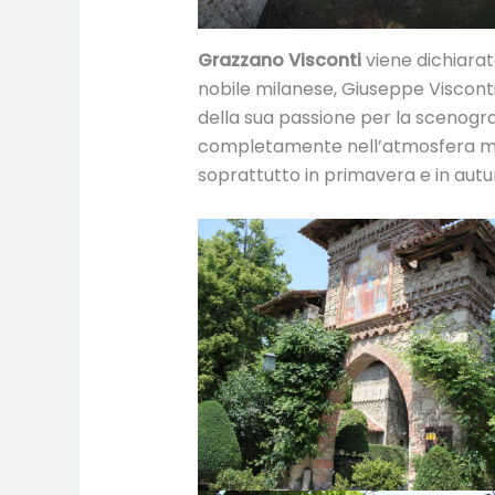
Grazzano Visconti
viene dichiarato
nobile milanese, Giuseppe Visconti,
della sua passione per la scenograf
completamente nell’atmosfera med
soprattutto in primavera e in autu