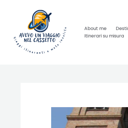
Vai
al
contenuto
About me
Desti
Itinerari su misura