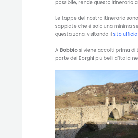
possibile, rende questo itinerario 
Le tappe del nostro itinerario son
sappiate che è solo una minima sele
questa zona, visitando il
sito ufficia
A
Bobbio
si viene accolti prima di
parte dei Borghi più belli d’Italia