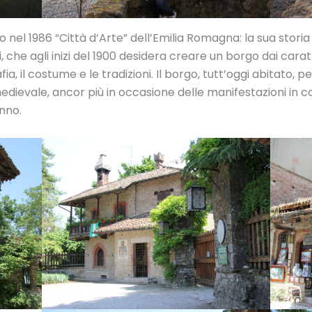
 nel 1986 “Città d’Arte” dell’Emilia Romagna: la sua storia 
 che agli inizi del 1900 desidera creare un borgo dai cara
ia, il costume e le tradizioni. Il borgo, tutt’oggi abitato,
ievale, ancor più in occasione delle manifestazioni in 
nno.