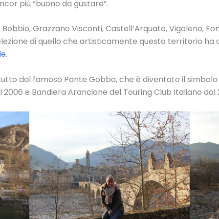
ancor più “buono da gustare”.
o Bobbio, Grazzano Visconti, Castell’Arquato, Vigoleno, F
zione di quello che artisticamente questo territorio ha da
le
.
 tutto dal famoso Ponte Gobbo, che è diventato il simbolo
 nel 2006 e Bandiera Arancione del Touring Club Italiano dal