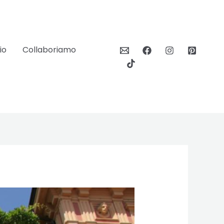
io
Collaboriamo