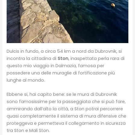
Dulcis in fundo, a circa 54 km a nord da Dubrovnik, si
incontra la cittadina di
Ston
, inaspettata perla rara di
questo mio viaggio in Dalmazia, famosa per
possedere una delle muraglie di fortificazione più
lunghe al mondo.
Ebbene si, hai capito bene: se le mura di Dubrovnik
sono famosissime per la passeggiata che si può fare,
ammirando dall’alto la città, a Ston potrai percorrere
quasi completamente il sistema di mura difensive che
proteggeva e permetteva il collegamento in sicurezza
tra Ston e Mali Ston.