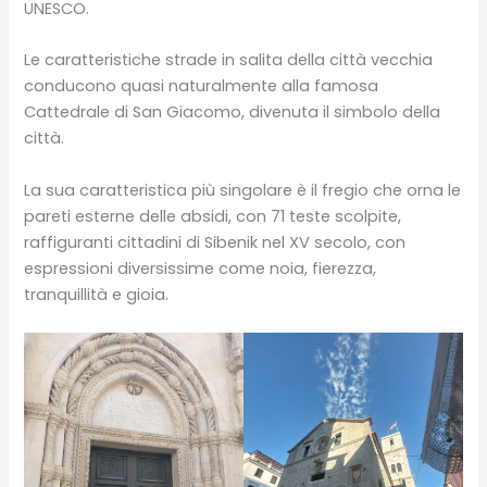
UNESCO.
Le caratteristiche strade in salita della città vecchia
conducono quasi naturalmente alla famosa
Cattedrale di San Giacomo, divenuta il simbolo della
città.
La sua caratteristica più singolare è il fregio che orna le
pareti esterne delle absidi, con 71 teste scolpite,
raffiguranti cittadini di Sibenik nel XV secolo, con
espressioni diversissime come noia, fierezza,
tranquillità e gioia.