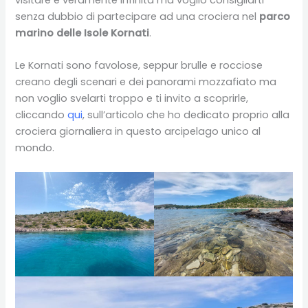
senza dubbio di partecipare ad una crociera nel
parco
marino delle Isole Kornati
.
Le Kornati sono favolose, seppur brulle e rocciose
creano degli scenari e dei panorami mozzafiato ma
non voglio svelarti troppo e ti invito a scoprirle,
cliccando
qui
, sull’articolo che ho dedicato proprio alla
crociera giornaliera in questo arcipelago unico al
mondo.