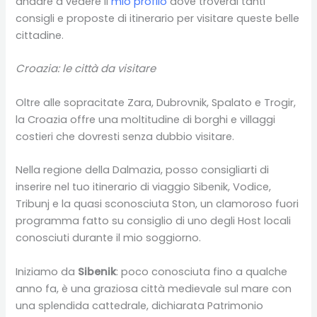
andare a vedere il
mio profilo
dove troverai tanti
consigli e proposte di itinerario per visitare queste belle
cittadine.
Croazia: le città da visitare
Oltre alle sopracitate Zara, Dubrovnik, Spalato e Trogir,
la Croazia offre una moltitudine di borghi e villaggi
costieri che dovresti senza dubbio visitare.
Nella regione della Dalmazia, posso consigliarti di
inserire nel tuo itinerario di viaggio Sibenik, Vodice,
Tribunj e la quasi sconosciuta Ston, un clamoroso fuori
programma fatto su consiglio di uno degli Host locali
conosciuti durante il mio soggiorno.
Iniziamo da
Sibenik
: poco conosciuta fino a qualche
anno fa, è una graziosa città medievale sul mare con
una splendida cattedrale, dichiarata Patrimonio