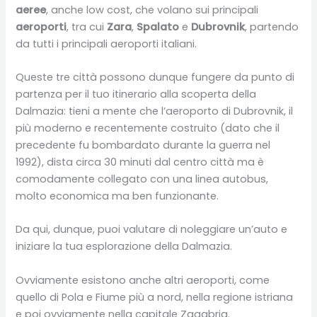
aeree
, anche low cost, che volano sui principali
aeroporti
, tra cui
Zara
,
Spalato
e
Dubrovnik
, partendo
da tutti i principali aeroporti italiani.
Queste tre città possono dunque fungere da punto di
partenza per il tuo itinerario alla scoperta della
Dalmazia: tieni a mente che l’aeroporto di Dubrovnik, il
più moderno e recentemente costruito (dato che il
precedente fu bombardato durante la guerra nel
1992), dista circa 30 minuti dal centro città ma è
comodamente collegato con una linea autobus,
molto economica ma ben funzionante.
Da qui, dunque, puoi valutare di noleggiare un’auto e
iniziare la tua esplorazione della Dalmazia.
Ovviamente esistono anche altri aeroporti, come
quello di Pola e Fiume più a nord, nella regione istriana
e poi ovviamente nella capitale Zagabria.