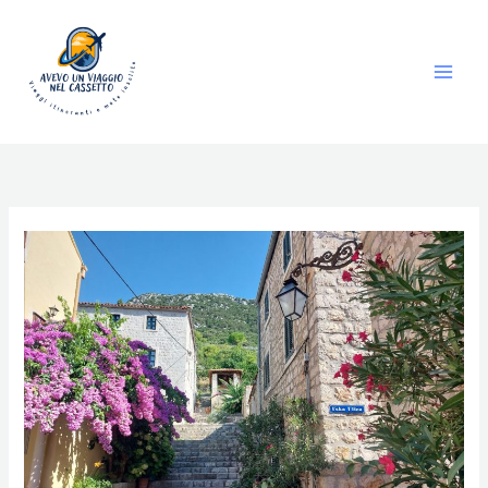
Vai
al
contenuto