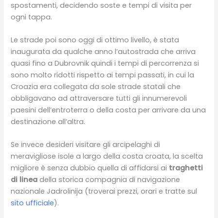
spostamenti, decidendo soste e tempi di visita per
ogni tappa.
Le strade poi sono oggi di ottimo livello, è stata
inaugurata da qualche anno l’autostrada che arriva
quasi fino a Dubrovnik quindi i tempi di percorrenza si
sono molto ridotti rispetto ai tempi passati, in cui la
Croazia era collegata da sole strade statali che
obbligavano ad attraversare tutti gli innumerevoli
paesini dell’entroterra o della costa per arrivare da una
destinazione all’altra.
Se invece desideri visitare gli arcipelaghi di
meravigliose isole a largo della costa croata, la scelta
migliore è senza dubbio quella di affidarsi ai
traghetti
di linea
della storica compagnia di navigazione
nazionale Jadrolinija (troverai prezzi, orari e tratte sul
sito ufficiale
).