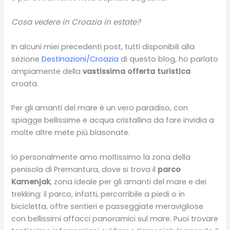
Cosa vedere in Croazia in estate?
In alcuni miei precedenti post, tutti disponibili alla
sezione
Destinazioni/Croazia
di questo blog, ho parlato
ampiamente della
vastissima offerta turistica
croata.
Per gli amanti del mare è un vero paradiso, con
spiagge bellissime e acqua cristallina da fare invidia a
molte altre mete più blasonate.
Io personalmente amo moltissimo la zona della
penisola di Premantura, dove si trova il
parco
Kamenjak
, zona ideale per gli amanti del mare e dei
trekking: il parco, infatti, percorribile a piedi o in
bicicletta, offre sentieri e passeggiate meravigliose
con bellissimi affacci panoramici sul mare. Puoi trovare