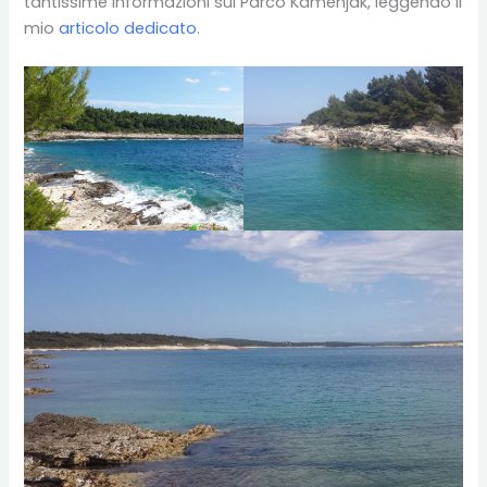
tantissime informazioni sul Parco Kamenjak, leggendo il
mio
articolo dedicato
.