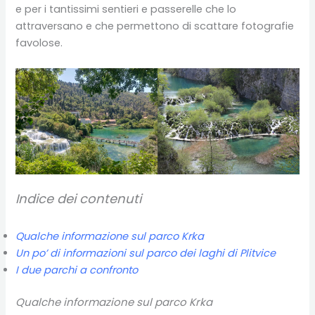
e per i tantissimi sentieri e passerelle che lo
attraversano e che permettono di scattare fotografie
favolose.
Indice dei contenuti
Qualche informazione sul parco Krka
Un po’ di informazioni sul parco dei laghi di Plitvice
I due parchi a confronto
Qualche informazione sul parco Krka