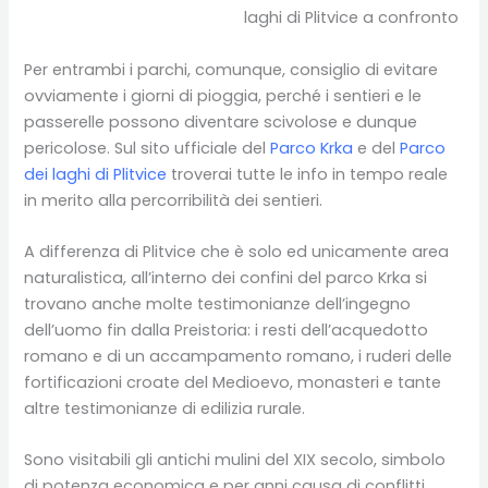
Per entrambi i parchi, comunque, consiglio di evitare
ovviamente i giorni di pioggia, perché i sentieri e le
passerelle possono diventare scivolose e dunque
pericolose. Sul sito ufficiale del
Parco Krka
e del
Parco
dei laghi di Plitvice
troverai tutte le info in tempo reale
in merito alla percorribilità dei sentieri.
A differenza di Plitvice che è solo ed unicamente area
naturalistica, all’interno dei confini del parco Krka si
trovano anche molte testimonianze dell’ingegno
dell’uomo fin dalla Preistoria: i resti dell’acquedotto
romano e di un accampamento romano, i ruderi delle
fortificazioni croate del Medioevo, monasteri e tante
altre testimonianze di edilizia rurale.
Sono visitabili gli antichi mulini del XIX secolo, simbolo
di potenza economica e per anni causa di conflitti,