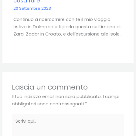
cosa fare
20 Settembre 2023
Continuo a ripercorrere con te il mio viaggio
estivo in Dalmazia e ti parlo questa settimana di
Zara, Zadar in Croato, e dell’escursione alle isole…
Lascia un commento
Il tuo indirizzo email non sarà pubblicato.
I campi
obbligatori sono contrassegnati
*
Scrivi
qui..