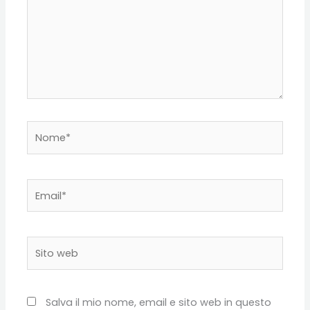
Nome*
Email*
Sito
web
Salva il mio nome, email e sito web in questo