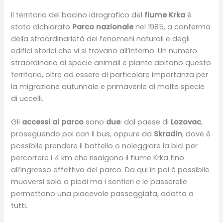
Il territorio del bacino idrografico del
fiume Krka
è
stato dichiarato
Parco nazionale
nel 1985, a conferma
della straordinarietà dei fenomeni naturali e degli
edifici storici che vi si trovano all’interno. Un numero
straordinario di specie animali e piante abitano questo
territorio, oltre ad essere di particolare importanza per
la migrazione autunnale e primaverile di molte specie
di uccelli.
Gli
accessi al parco
sono
due
: dal paese di
Lozovac
,
proseguendo poi con il bus, oppure da
Skradin
, dove è
possibile prendere il battello o noleggiare la bici per
percorrere i 4 km che risalgono il fiume Krka fino
all’ingresso effettivo del parco. Da qui in poi è possibile
muoversi solo a piedi ma i sentieri e le passerelle
permettono una piacevole passeggiata, adatta a
tutti.