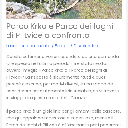
Parco Krka e Parco dei laghi
di Plitvice a confronto
Lascia un commento
/
Europa
/ Di
Valentina
Questa settimana vorrei rispondere ad una domanda
che spesso nell’ultimo periodo mi è stata rivolta,
ovvero “meglio il Parco Krka o il Parco dei laghi di
Plitvice?” La risposta è sicuramente “tutti e due!”
perché ciascuno, per motivi diversi, è una tappa da
considerare assolutamente irrinunciabile, se vi trovate
in viaggio in questa zona della Croazia.
Il parco Krka è un gioiellino per gli amanti delle cascate,
che qui appaiono maestose e impetuose, mentre il
Parco dei laghi di Plitvice è affascinante per i panorami