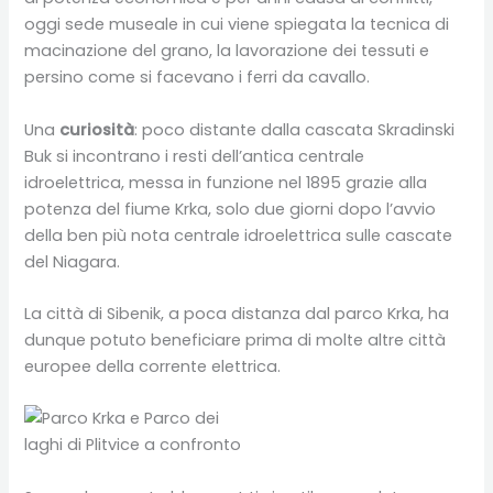
oggi sede museale in cui viene spiegata la tecnica di
macinazione del grano, la lavorazione dei tessuti e
persino come si facevano i ferri da cavallo.
Una
curiosità
: poco distante dalla cascata Skradinski
Buk si incontrano i resti dell’antica centrale
idroelettrica, messa in funzione nel 1895 grazie alla
potenza del fiume Krka, solo due giorni dopo l’avvio
della ben più nota centrale idroelettrica sulle cascate
del Niagara.
La città di Sibenik, a poca distanza dal parco Krka, ha
dunque potuto beneficiare prima di molte altre città
europee della corrente elettrica.