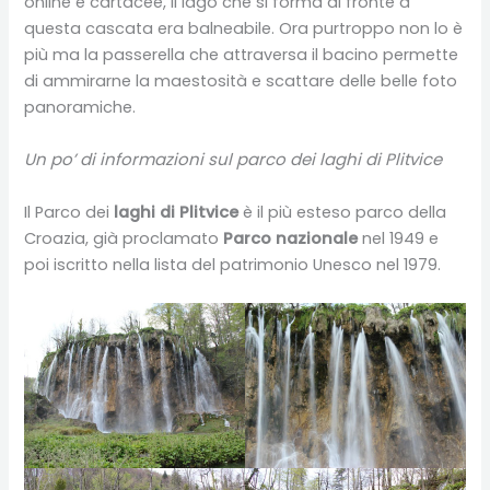
online e cartacee, il lago che si forma di fronte a
questa cascata era balneabile. Ora purtroppo non lo è
più ma la passerella che attraversa il bacino permette
di ammirarne la maestosità e scattare delle belle foto
panoramiche.
Un po’ di informazioni sul parco dei laghi di Plitvice
Il Parco dei
laghi di Plitvice
è il più esteso parco della
Croazia, già proclamato
Parco nazionale
nel 1949 e
poi iscritto nella lista del patrimonio Unesco nel 1979.