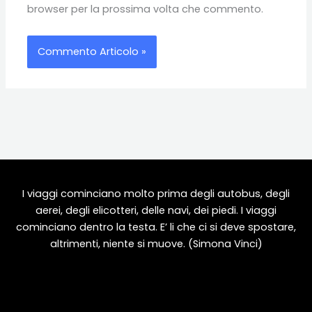
browser per la prossima volta che commento.
I viaggi cominciano molto prima degli autobus, degli
aerei, degli elicotteri, delle navi, dei piedi. I viaggi
cominciano dentro la testa. E’ li che ci si deve spostare,
altrimenti, niente si muove. (Simona Vinci)