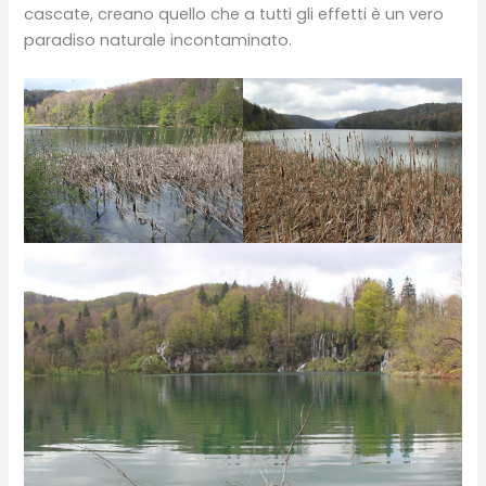
cascate, creano quello che a tutti gli effetti è un vero
paradiso naturale incontaminato.