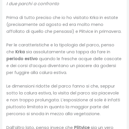
I due parchi a confronto
Prima di tutto preciso che io ho visitato Krka in estate
(precisamente ad agosto ed era molto meno
affollato di quello che pensassi) e Plitvice in primavera.
Per le caratteristiche e la tipologia del parco, penso
che
Krka
sia assolutamente una tappa da fare in
periodo estivo
quando le fresche acque delle cascate
e dei corsi d’acqua diventano un piacere da godersi
per fuggire alla calura estiva.
Le dimensioni ridotte del parco fanno si che, seppur
sotto la calura estiva, la visita del parco sia piacevole
e non troppo prolungata. L’esposizione al sole è infatti
piuttosto limitata in quanto la maggior parte del
percorso si snoda in mezzo alla vegetazione.
Dall’altro lato, penso invece che
Plitvice
sia un vero