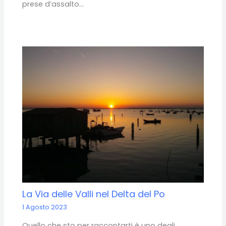
prese d’assalto…
La Via delle Valli nel Delta del Po
1 Agosto 2023
Quello che sto per raccontarti è uno degli