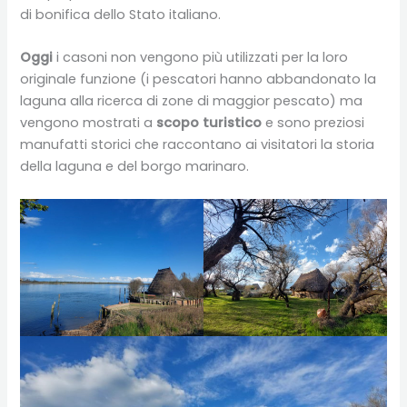
di bonifica dello Stato italiano.
Oggi
i casoni non vengono più utilizzati per la loro
originale funzione (i pescatori hanno abbandonato la
laguna alla ricerca di zone di maggior pescato) ma
vengono mostrati a
scopo
turistico
e sono preziosi
manufatti storici che raccontano ai visitatori la storia
della laguna e del borgo marinaro.