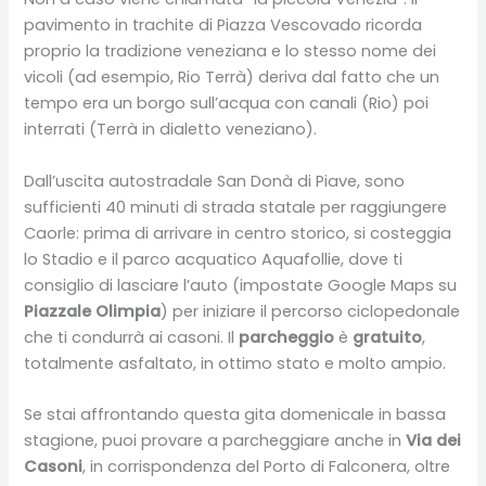
pavimento in trachite di Piazza Vescovado ricorda
proprio la tradizione veneziana e lo stesso nome dei
vicoli (ad esempio, Rio Terrà) deriva dal fatto che un
tempo era un borgo sull’acqua con canali (Rio) poi
interrati (Terrà in dialetto veneziano).
Dall’uscita autostradale San Donà di Piave, sono
sufficienti 40 minuti di strada statale per raggiungere
Caorle: prima di arrivare in centro storico, si costeggia
lo Stadio e il parco acquatico Aquafollie, dove ti
consiglio di lasciare l’auto (impostate Google Maps su
Piazzale Olimpia
) per iniziare il percorso ciclopedonale
che ti condurrà ai casoni. Il
parcheggio
è
gratuito
,
totalmente asfaltato, in ottimo stato e molto ampio.
Se stai affrontando questa gita domenicale in bassa
stagione, puoi provare a parcheggiare anche in
Via dei
Casoni
, in corrispondenza del Porto di Falconera, oltre