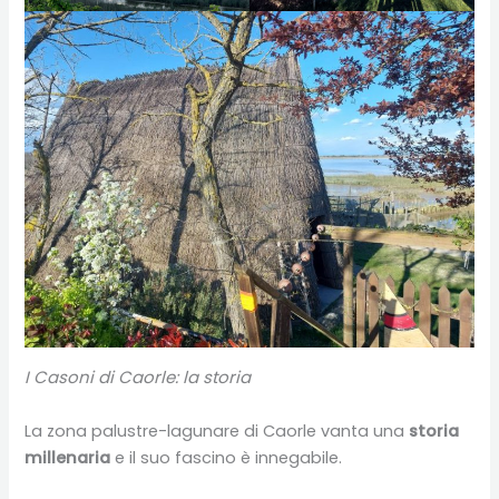
I Casoni di Caorle: la storia
La zona palustre-lagunare di Caorle vanta una
storia
millenaria
e il suo fascino è innegabile.