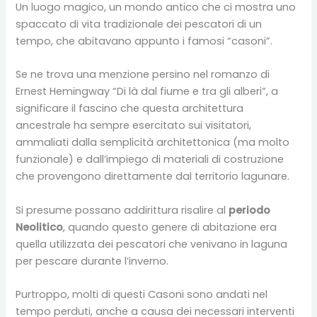
Un luogo magico, un mondo antico che ci mostra uno
spaccato di vita tradizionale dei pescatori di un
tempo, che abitavano appunto i famosi “casoni”.
Se ne trova una menzione persino nel romanzo di
Ernest Hemingway “Di là dal fiume e tra gli alberi”, a
significare il fascino che questa architettura
ancestrale ha sempre esercitato sui visitatori,
ammaliati dalla semplicità architettonica (ma molto
funzionale) e dall’impiego di materiali di costruzione
che provengono direttamente dal territorio lagunare.
Si presume possano addirittura risalire al
periodo
Neolitico
, quando questo genere di abitazione era
quella utilizzata dei pescatori che venivano in laguna
per pescare durante l’inverno.
Purtroppo, molti di questi Casoni sono andati nel
tempo perduti, anche a causa dei necessari interventi