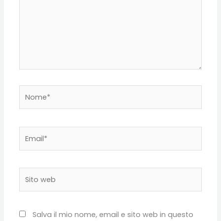
Nome*
Email*
Sito
web
Salva il mio nome, email e sito web in questo