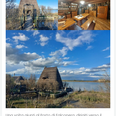
Una volta giunti al Porto di Falconera, dirigiti verso il