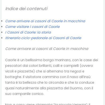
Indice dei contenuti
Come arrivare ai casoni di Caorle in macchina
Come visitare i casoni di Caorle
I Casoni di Caorle: la storia
Itinerario ciclo-pedonale ai Casoni di Caorle
Come arrivare ai casoni di Caorle in macchina
Caorle è un bellissimo borgo marinaro, con le case dei
pescatori dai colori brillanti, calli e campielli (ovvero
vicoli e piazzette) che si alternano tra negozi e
botteghe. Il visitatore cammina con il naso all’insù
tanta è la bellezza che lo circonda e che lo conduce
quasi naturalmente alla piazzetta del Duomo, con il
suo campanile conico.
Non a caso viene chiamata “la piccola Venezia”: il