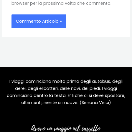
browser per la prossima volta che commento.
I viaggi cominciano molto prima degli autobus, degli
aerei, degli elicotteri, delle navi, dei piedi. I viaggi
cominciano dentro la testa. E’ li che ci si deve spostare,
altrimenti, niente si muove. (Simona Vinci)