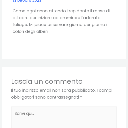
31 Ottobre 2023
Come ogni anno attendo trepidante il mese di
ottobre per iniziare ad ammirare l’adorato
foliage. Mi piace osservare giorno per giorno i
colori degli alberi…
Lascia un commento
Il tuo indirizzo email non sarà pubblicato.
I campi
obbligatori sono contrassegnati
*
Scrivi
qui..