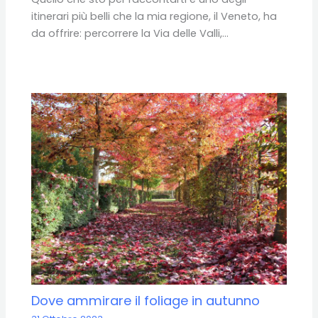
itinerari più belli che la mia regione, il Veneto, ha
da offrire: percorrere la Via delle Valli,…
Dove ammirare il foliage in autunno