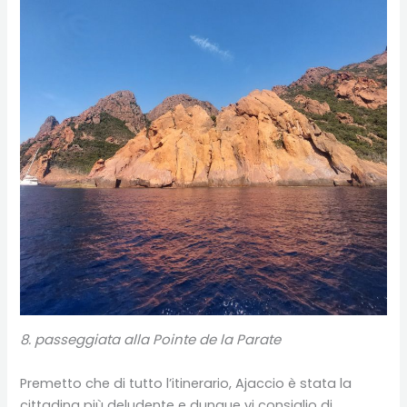
8. passeggiata alla Pointe de la Parate
Premetto che di tutto l’itinerario, Ajaccio è stata la
cittadina più deludente e dunque vi consiglio di