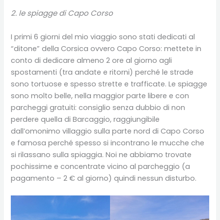
2. le spiagge di Capo Corso
I primi 6 giorni del mio viaggio sono stati dedicati al
“ditone” della Corsica ovvero Capo Corso: mettete in
conto di dedicare almeno 2 ore al giorno agli
spostamenti (tra andate e ritorni) perché le strade
sono tortuose e spesso strette e trafficate. Le spiagge
sono molto belle, nella maggior parte libere e con
parcheggi gratuiti: consiglio senza dubbio di non
perdere quella di Barcaggio, raggiungibile
dall’omonimo villaggio sulla parte nord di Capo Corso
e famosa perché spesso si incontrano le mucche che
si rilassano sulla spiaggia. Noi ne abbiamo trovate
pochissime e concentrate vicino al parcheggio (a
pagamento – 2 € al giorno) quindi nessun disturbo.