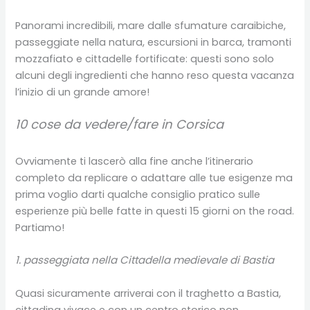
Panorami incredibili, mare dalle sfumature caraibiche,
passeggiate nella natura, escursioni in barca, tramonti
mozzafiato e cittadelle fortificate: questi sono solo
alcuni degli ingredienti che hanno reso questa vacanza
l’inizio di un grande amore!
10 cose da vedere/fare in Corsica
Ovviamente ti lascerò alla fine anche l’itinerario
completo da replicare o adattare alle tue esigenze ma
prima voglio darti qualche consiglio pratico sulle
esperienze più belle fatte in questi 15 giorni on the road.
Partiamo!
1. passeggia
ta
nella Cittadella medievale di Bastia
Quasi sicuramente arriverai con il traghetto a Bastia,