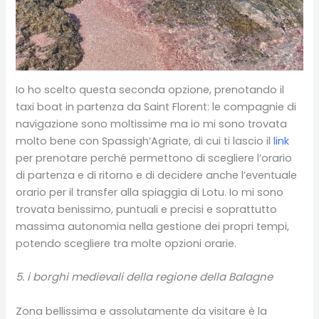
Io ho scelto questa seconda opzione, prenotando il
taxi boat in partenza da Saint Florent: le compagnie di
navigazione sono moltissime ma io mi sono trovata
molto bene con Spassigh’Agriate, di cui ti lascio il
link
per prenotare perché permettono di scegliere l’orario
di partenza e di ritorno e di decidere anche l’eventuale
orario per il transfer alla spiaggia di Lotu. Io mi sono
trovata benissimo, puntuali e precisi e soprattutto
massima autonomia nella gestione dei propri tempi,
potendo scegliere tra molte opzioni orarie.
5
. i borghi medievali della regione della Balagne
Zona bellissima e assolutamente da visitare è la