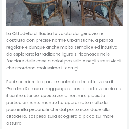
La Cittadella di Bastia fu voluta dai genovesi e
costruita con precise norme urbanistiche, a pianta
regolare e dunque anche molto semplice ed intuitiva
da esplorare: la tradizione ligure si riconosce nelle
facciate delle case a colori pastello e negli stretti vicoli
che ricordano moltissimo i “carugi”.
Puoi scendere la grande scalinata che attraversa il
Giardino Romieu e raggiungere così il porto vecchio e e
il centro storico: questa zona non mi è piaciuta
particolarmente mentre ho apprezzato molto la
passerella pedonale che dal porto riconduce alla
cittadella, sospesa sulla scogliera a picco sul mare
azzurro.