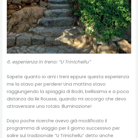
6
. esperienza in treno: “U Trinichellu”
Sapete quanto io ami i treni eppure questa esperienza
me la stavo per perdere! Una mattina stavo
raggiungendo la spiaggia di Bodri, bellissima e a poca
distanza da Ile Rousse, quando mi accorgo che devo
attraversare una rotaia. Illuminazione!
Dopo poche ricerche avevo già modificato il
programma di viaggio per il giorno successivo per
salire sul tradizionale “U Trinichellu” detto anche