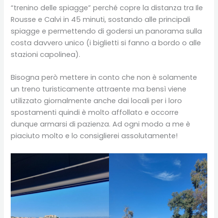
“trenino delle spiagge” perché copre la distanza tra Ile
Rousse e Calvi in 45 minuti, sostando alle principali
spiagge e permettendo di godersi un panorama sulla
costa davvero unico (i biglietti si fanno a bordo o alle
stazioni capolinea).
Bisogna però mettere in conto che non è solamente
un treno turisticamente attraente ma bensì viene
utilizzato giornalmente anche dai locali per i loro
spostamenti quindi è molto affollato e occorre
dunque armarsi di pazienza. Ad ogni modo a me è
piaciuto molto e lo consiglierei assolutamente!