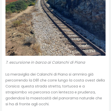
7. escursione in barca ai Calanchi di Piana
La meraviglia dei Calanchi di Piana si ammira già
percorrendo la D81 che corre lungo la costa ovest della
Corsica: questa strada stretta, tortuosa e a
strapiombo va percorsa con lentezza e prudenza,
godendosi la maestosità del panorama naturale che
si ha di fronte agli occhi.