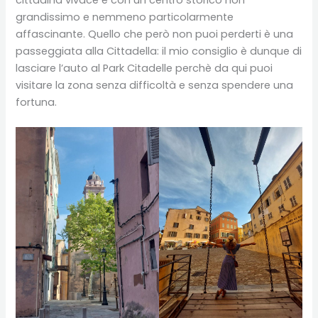
cittadina vivace e con un centro storico non
grandissimo e nemmeno particolarmente
affascinante. Quello che però non puoi perderti è una
passeggiata alla Cittadella: il mio consiglio è dunque di
lasciare l’auto al Park Citadelle perchè da qui puoi
visitare la zona senza difficoltà e senza spendere una
fortuna.