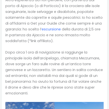
porto di Ajaccio (o di Porticcio) è la crociera alle isole
sanguinarie, isole selvagge e disabitate, popolate
solamente da caprette e aquile pescatrici. Io ho scelto
di affidarmi a Get your Guide che come sempre è una
garanzia: ho scelto l’
escursione
della durata di 2,5 ore
in partenza da Ajaccio e ne sono rimasta molto
soddisfatta (*link affiliato).
Dopo circa 1 ora di navigazione si raggiunge la
principale isola dell’arcipelago, chiamata Mezzumare,
dove sorge un faro sulle rovine di un’antica torre
genovese e un lazzaretto. Un sentiero in salita conduce
ad entrambi, non visitabili ma dai quali si gode di un
bel panorama: ho avuto la fortuna di far volare anche
il drone e devo dire che le riprese sono state super
emozionanti.