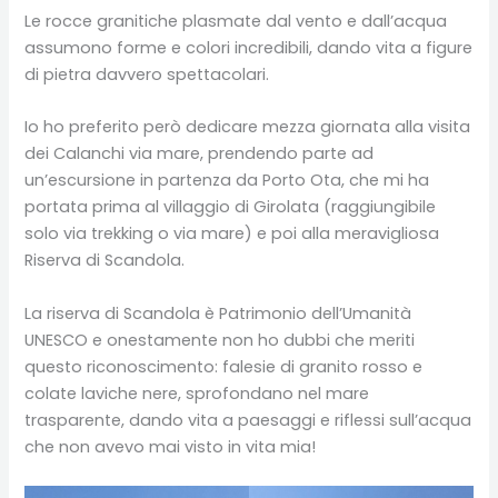
Le rocce granitiche plasmate dal vento e dall’acqua
assumono forme e colori incredibili, dando vita a figure
di pietra davvero spettacolari.
Io ho preferito però dedicare mezza giornata alla visita
dei Calanchi via mare, prendendo parte ad
un’escursione in partenza da Porto Ota, che mi ha
portata prima al villaggio di Girolata (raggiungibile
solo via trekking o via mare) e poi alla meravigliosa
Riserva di Scandola.
La riserva di Scandola è Patrimonio dell’Umanità
UNESCO e onestamente non ho dubbi che meriti
questo riconoscimento: falesie di granito rosso e
colate laviche nere, sprofondano nel mare
trasparente, dando vita a paesaggi e riflessi sull’acqua
che non avevo mai visto in vita mia!