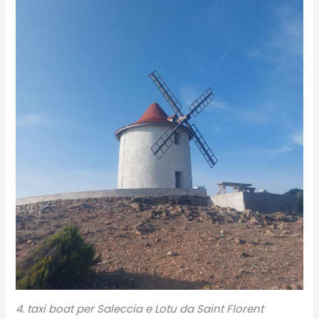
4
. taxi boat per Saleccia e Lotu da Saint Florent