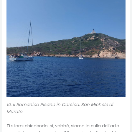
10. il Romanico Pisano in Corsica: San Michele di
Murato
Ti starai chiedendo: si, vabbè, siamo la culla dell’arte