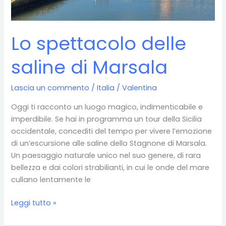
Lo spettacolo delle
saline di Marsala
Lascia un commento
/
Italia
/
Valentina
Oggi ti racconto un luogo magico, indimenticabile e
imperdibile. Se hai in programma un tour della Sicilia
occidentale, concediti del tempo per vivere l’emozione
di un’escursione alle saline dello Stagnone di Marsala.
Un paesaggio naturale unico nel suo genere, di rara
bellezza e dai colori strabilianti, in cui le onde del mare
cullano lentamente le
Lo
Leggi tutto »
spettacolo