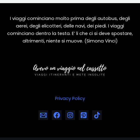
la
funivia
Skyway
I viaggi cominciano molto prima degli autobus, degli
aerei, degli elicotteri, delle navi, dei piedi. I viaggi
cominciano dentro la testa. E’ li che ci si deve spostare,
altrimenti, niente si muove. (Simona Vinci)
Privacy Policy