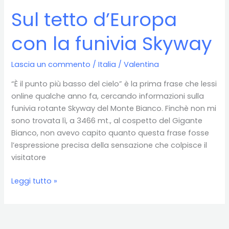
Sul tetto d’Europa
con la funivia Skyway
Lascia un commento
/
Italia
/
Valentina
“È il punto più basso del cielo” è la prima frase che lessi
online qualche anno fa, cercando informazioni sulla
funivia rotante Skyway del Monte Bianco. Finchè non mi
sono trovata lì, a 3466 mt., al cospetto del Gigante
Bianco, non avevo capito quanto questa frase fosse
l’espressione precisa della sensazione che colpisce il
visitatore
Sul
Leggi tutto »
tetto
d’Europa
con