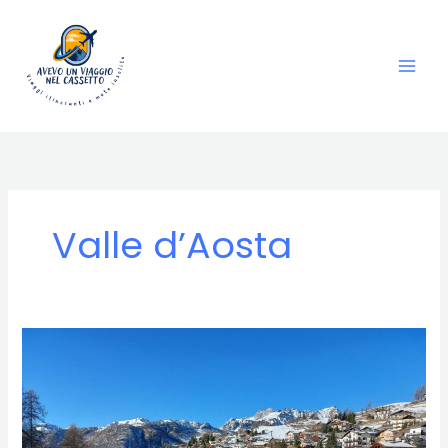
Vai
al
contenuto
Valle d’Aosta