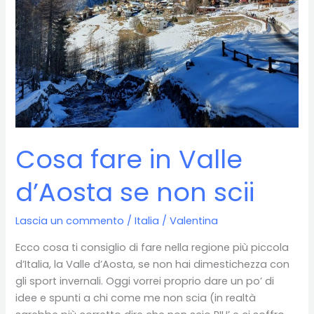
Cosa fare in Valle
d’Aosta se non scii
Lascia un commento
/
Italia
/
Valentina
Ecco cosa ti consiglio di fare nella regione più piccola
d’Italia, la Valle d’Aosta, se non hai dimestichezza con
gli sport invernali. Oggi vorrei proprio dare un po’ di
idee e spunti a chi come me non scia (in realtà