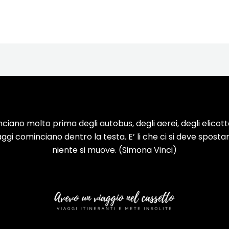
nciano molto prima degli autobus, degli aerei, degli elicotter
viaggi cominciano dentro la testa. E’ li che ci si deve spostar
niente si muove. (Simona Vinci)