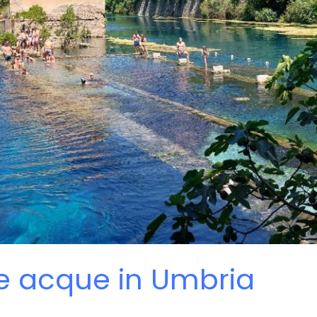
lle acque in Umbria