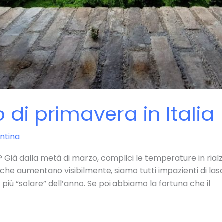
 di primavera in Italia
ntina
 Già dalla metà di marzo, complici le temperature in rialzo
ole che aumentano visibilmente, siamo tutti impazienti di lasc
 più “solare” dell’anno. Se poi abbiamo la fortuna che il