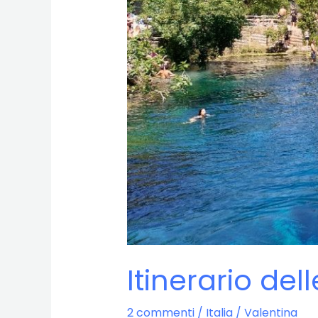
Itinerario de
2 commenti
/
Italia
/
Valentina