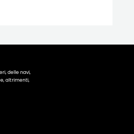
i, delle navi,
e, altrimenti,