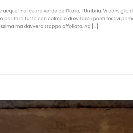
 acque” nel cuore verde dell’Italia, l’Umbria. Vi consiglio di
er fare tutto con calma e di evitare i ponti festivi primav
ssima ma davvero troppo affollata. Ad […]