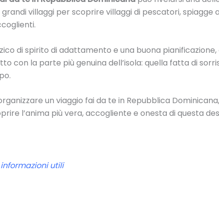
ei grandi villaggi per scoprire villaggi di pescatori, spiagg
coglienti.
co di spirito di adattamento e una buona pianificazione, è
o con la parte più genuina dell’isola: quella fatta di sorris
po.
organizzare un viaggio fai da te in Repubblica Dominicana
rire l’anima più vera, accogliente e onesta di questa des
nformazioni utili