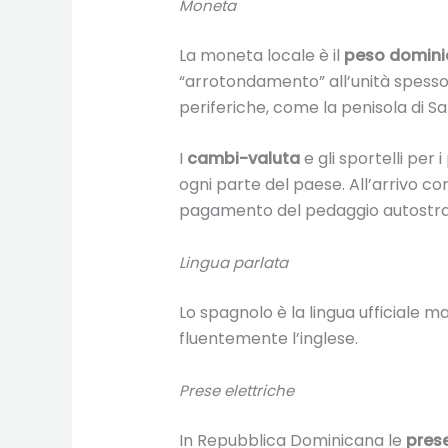
Moneta
La moneta locale è il
peso domin
“arrotondamento” all’unità spesso 
periferiche, come la penisola di S
I
cambi-valuta
e gli sportelli per 
ogni parte del paese. All’arrivo c
pagamento del pedaggio autostrad
Lingua parlata
Lo spagnolo è la lingua ufficiale 
fluentemente l’inglese.
Prese elettriche
In Repubblica Dominicana le
prese