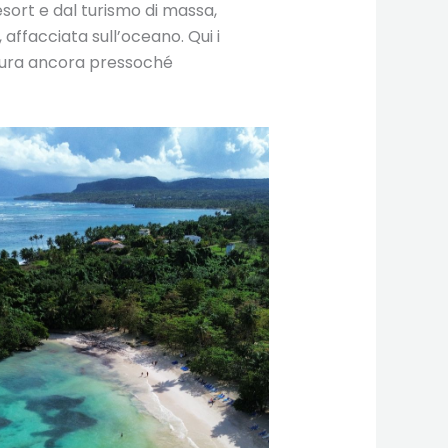
esort e dal turismo di massa,
affacciata sull’oceano. Qui i
Natura ancora pressoché