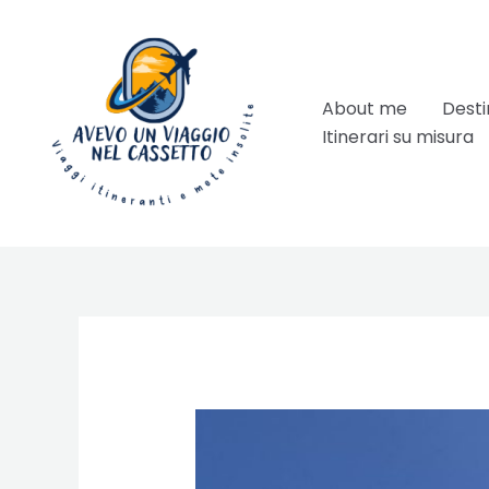
Vai
al
contenuto
About me
Desti
Itinerari su misura