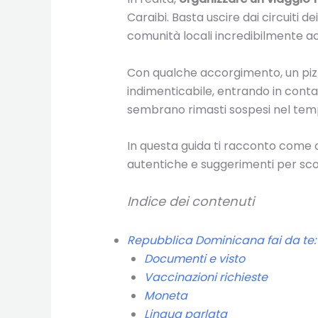
Caraibi. Basta uscire dai circuiti d
comunità locali incredibilmente ac
Con qualche accorgimento, un pizzi
indimenticabile, entrando in contatt
sembrano rimasti sospesi nel tem
In questa guida ti racconto come 
autentiche e suggerimenti per scop
Indice dei contenuti
Repubblica Dominicana fai da te: i
Documenti e visto
Vaccinazioni richieste
Moneta
Lingua parlata