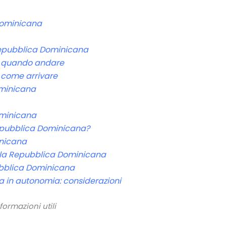
Dominicana
 Repubblica Dominicana
: quando andare
 come arrivare
minicana
ominicana
Repubblica Dominicana?
inicana
e la Repubblica Dominicana
ubblica Dominicana
 in autonomia: considerazioni
ormazioni utili