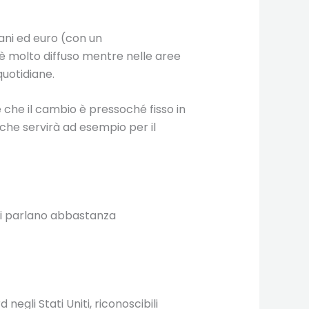
ni ed euro (con un
 è molto diffuso mentre nelle aree
uotidiane.
a è che il cambio è pressoché fisso in
che servirà ad esempio per il
sti parlano abbastanza
 negli Stati Uniti, riconoscibili