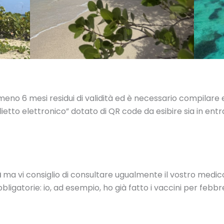
eno 6 mesi residui di validità ed è necessario compilare e
iglietto elettronico” dotato di QR code da esibire sia in ent
a
ma vi consiglio di consultare ugualmente il vostro medic
ligatorie: io, ad esempio, ho già fatto i vaccini per febbre