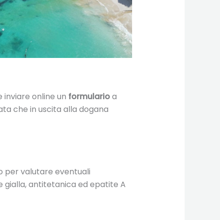
 inviare online un
formulario
a
rata che in uscita alla dogana
o per valutare eventuali
 gialla, antitetanica ed epatite A