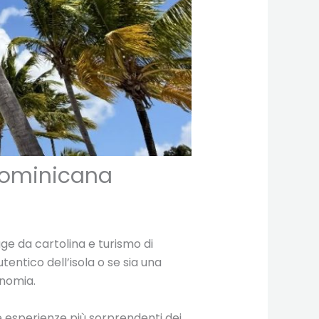
 Dominicana
ge da cartolina e turismo di
tentico dell’isola o se sia una
onomia.
e esperienze più sorprendenti dei