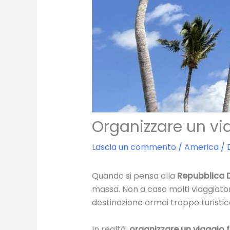
Organizzare un vi
Lascia un commento
/
America
/ 
Quando si pensa alla
Repubblica 
massa. Non a caso molti viaggiatori 
destinazione ormai troppo turistic
In realtà,
organizzare un viaggio 