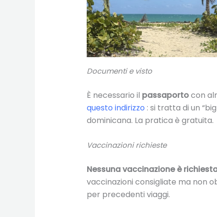
Documenti e visto
È necessario il
passaporto
con alm
questo indirizzo
: si tratta di un “b
dominicana. La pratica è gratuita.
Vaccinazioni richieste
Nessuna vaccinazione è richiest
vaccinazioni consigliate ma non obb
per precedenti viaggi.