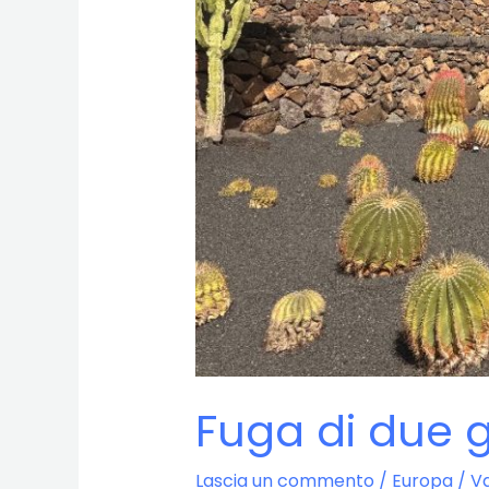
Fuga di due g
Lascia un commento
/
Europa
/
Va