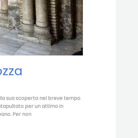
ozza
 alla sua scoperta nel breve tempo
atapultato per un attimo in
mano. Per non