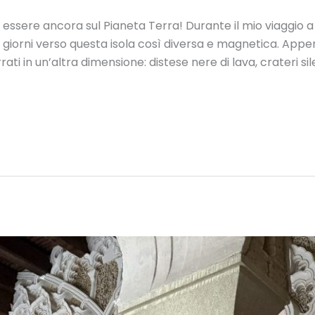
i essere ancora sul Pianeta Terra! Durante il mio viaggio 
iorni verso questa isola così diversa e magnetica. Appena 
ti in un’altra dimensione: distese nere di lava, crateri sile