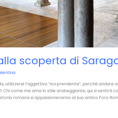
lla scoperta di Sarag
lentina
la, utilizzerei l’aggettivo “sorprendente”, perché andare
! Chi come me ama lo stile arabeggiante, qui si sentirà c
a storia romana si appassioneranno al suo antico Foro Ro