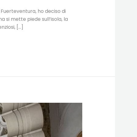
a Fuerteventura, ho deciso di
si mette piede sull’isola, la
nziosi, […]