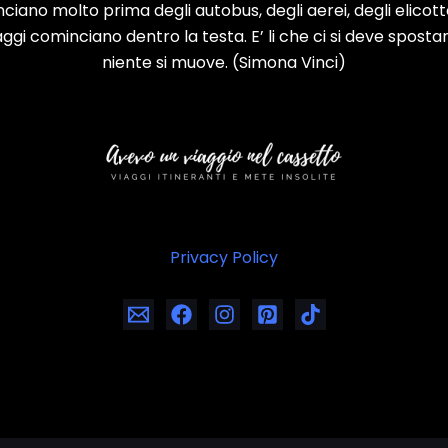
nciano molto prima degli autobus, degli aerei, degli elicotter
viaggi cominciano dentro la testa. E’ li che ci si deve spostar
niente si muove. (Simona Vinci)
Privacy Policy