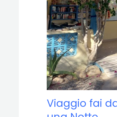
Viaggio fai da
una Notte