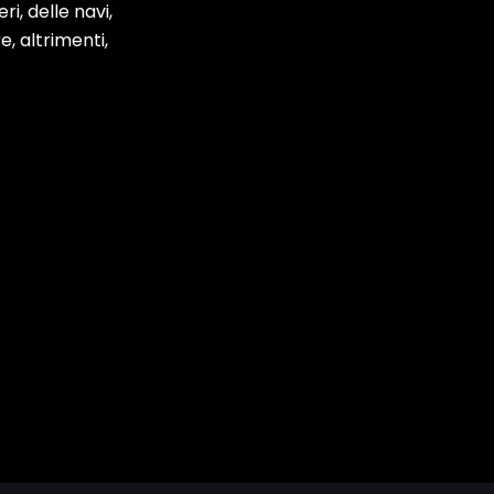
i, delle navi,
e, altrimenti,