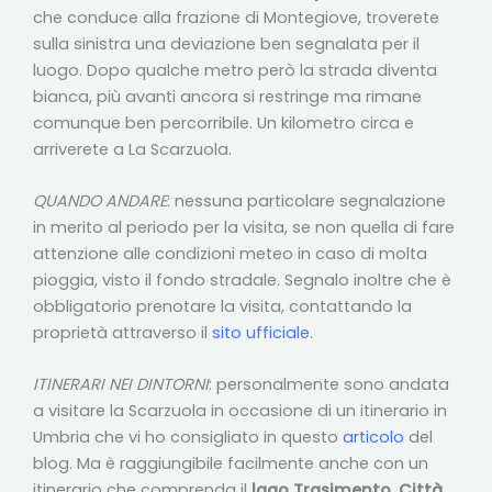
che conduce alla frazione di Montegiove, troverete
sulla sinistra una deviazione ben segnalata per il
luogo. Dopo qualche metro però la strada diventa
bianca, più avanti ancora si restringe ma rimane
comunque ben percorribile. Un kilometro circa e
arriverete a La Scarzuola.
QUANDO ANDARE
: nessuna particolare segnalazione
in merito al periodo per la visita, se non quella di fare
attenzione alle condizioni meteo in caso di molta
pioggia, visto il fondo stradale. Segnalo inoltre che è
obbligatorio prenotare la visita, contattando la
proprietà attraverso il
sito ufficiale
.
ITINERARI NEI DINTORNI
: personalmente sono andata
a visitare la Scarzuola in occasione di un itinerario in
Umbria che vi ho consigliato in questo
articolo
del
blog. Ma è raggiungibile facilmente anche con un
itinerario che comprenda il
lago Trasimento
,
Città