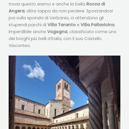
trova questo eremo e anche la bella
Rocca di
Angera
, altra tappa da non perdere. Spostandosi
poi sulla sponda di Verbania, ci attendono gli
stupendi parchi di
Villa Taranto
e
Villa Pallavicino
.
Imperdibile anche
Vogogna
, classificato come uno
dei borghi più belli d’Italia, con il suo Castello
Visconteo.