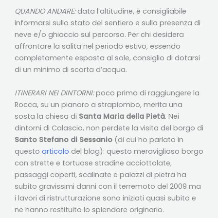
QUANDO ANDARE:
data l’altitudine, è consigliabile
informarsi sullo stato del sentiero e sulla presenza di
neve e/o ghiaccio sul percorso. Per chi desidera
affrontare la salita nel periodo estivo, essendo
completamente esposta al sole, consiglio di dotarsi
di un minimo di scorta d’acqua.
ITINERARI NEI DINTORNI:
poco prima di raggiungere la
Rocca, su un pianoro a strapiombo, merita una
sosta la chiesa di
Santa Maria della Pietà
. Nei
dintorni di Calascio, non perdete la visita del borgo di
Santo Stefano di Sessanio
(di cui ho parlato in
questo
articolo
del blog): questo meraviglioso borgo
con strette e tortuose stradine acciottolate,
passaggi coperti, scalinate e palazzi di pietra ha
subito gravissimi danni con il terremoto del 2009 ma
i lavori di ristrutturazione sono iniziati quasi subito e
ne hanno restituito lo splendore originario.