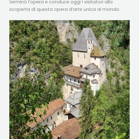
terminò l’opera e conduce oggi i visitatori alla
scoperta di questa opera d’arte unica al mondo.