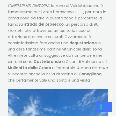
ITINERARI NEI DINTORNI:
la zona di Valdobbiadene è
famosissima per i vini e il prosecco DOC, pertanto la
prima cosa da fare in questa zona è percorrere la
famosa
strada del prosecco
, un percorso di 90
kilometri che attraversa un territorio ricco di
attrazione storiche e culturali. Ovviamente è
consigliatissimo fare anche una
degustazione
in
una delle tantissime cantine vitivinicole della zona.
Altre mete culturali suggestive da non perdere nei
dintorni sono
Castelbrando
a Cison di Valmarino e il
Mulinetto della Croda
a Refrontolo. A poca distanza
si incontra anche la bella cittadina di
Conegliano
,
che certamente vale una sosta e una visita.