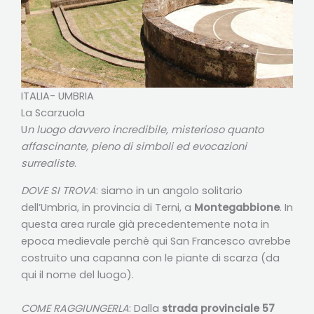
ITALIA- UMBRIA
La Scarzuola
U
n luogo davvero incredibile, misterioso quanto
affascinante, pieno di simboli ed evocazioni
surrealiste
.
DOVE SI TROVA
: siamo in un angolo solitario
dell’Umbria, in provincia di Terni, a
Montegabbione
. In
questa area rurale già precedentemente nota in
epoca medievale perchè qui San Francesco avrebbe
costruito una capanna con le piante di scarza (da
qui il nome del luogo).
COME RAGGIUNGERLA
: Dalla
strada provinciale 57