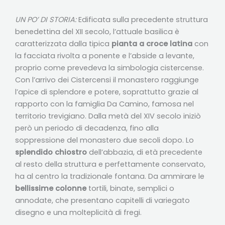
UN PO’ DI STORIA:
Edificata sulla precedente struttura
benedettina del XII secolo, l’attuale basilica è
caratterizzata dalla tipica
pianta a croce latina
con
la facciata rivolta a ponente e l’abside a levante,
proprio come prevedeva la simbologia cistercense.
Con l’arrivo dei Cistercensi il monastero raggiunge
l’apice di splendore e potere, soprattutto grazie al
rapporto con la famiglia Da Camino, famosa nel
territorio trevigiano. Dalla metà del XIV secolo iniziò
però un periodo di decadenza, fino alla
soppressione del monastero due secoli dopo. Lo
splendido chiostro
dell’abbazia, di età precedente
al resto della struttura e perfettamente conservato,
ha al centro la tradizionale fontana. Da ammirare le
bellissime colonne
tortili, binate, semplici o
annodate, che presentano capitelli di variegato
disegno e una molteplicità di fregi.