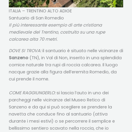
ITALIA – TRENTINO ALTO ADIGE
Santuario di San Romedio
Il più interessante esempio di arte cristiana
medievale del Trentino, costruito su una rupe
calcarea alta 70 metri.
DOVE SI TROVA:
il santuario è situato nelle vicinanze di
Sanzeno
(TN), in Val di Non, inserito in una splendida
cornice naturale tra rupi di roccia calcarea. Il luogo
nacque grazie alla figura dell’eremita Romedio, da
cui prende il nome.
COME RAGGIUNGERLO:
si lascia l’auto in uno dei
parcheggi nelle vicinanze del Museo Retico di
Sanzeno e da qui si può scegliere se prendere la
navetta che conduce fino al santuario (attiva
durante i mesi estivi) o se percorrere il semplice e
bellissimo sentiero scavato nella roccia, che io