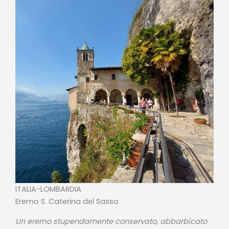
ITALIA-LOMBARDIA
Eremo S. Caterina del Sasso
Un eremo stupendamente conservato, abbarbicato