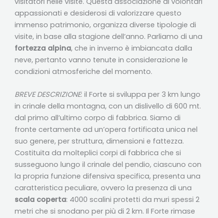
visitatori nelle visite. Questa associazione di volontari
appassionati e desiderosi di valorizzare questo
immenso patrimonio, organizza diverse tipologie di
visite, in base alla stagione dell’anno. Parliamo di una
fortezza alpina
, che in inverno è imbiancata dalla
neve, pertanto vanno tenute in considerazione le
condizioni atmosferiche del momento.
BREVE DESCRIZIONE
: il Forte si sviluppa per 3 km lungo
in crinale della montagna, con un dislivello di 600 mt.
dal primo all’ultimo corpo di fabbrica. Siamo di
fronte certamente ad un’opera fortificata unica nel
suo genere, per struttura, dimensioni e fattezza.
Costituita da molteplici corpi di fabbrica che si
susseguono lungo il crinale del pendio, ciascuno con
la propria funzione difensiva specifica, presenta una
caratteristica peculiare, ovvero la presenza di una
scala coperta
: 4000 scalini protetti da muri spessi 2
metri che si snodano per più di 2 km. Il Forte rimase