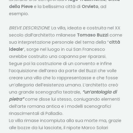
della Pieve
e la bellissima città di
Orvieto
, ad
esempio.
BREVE DESCRIZIONE
: La villa, ideata e costruita nel XX
secolo dall’architetto milanese
Tomaso Buzzi
come
sua interpretazione personale del tema della “
città
ideale
“, sorge nel luogo in cui San Francesco
avrebbe costruito una capanna per ripararsi.
Segue poi la costruzione di un convento e infine
l’acquisizione dell’area da parte del Buzzi che volle
creare una villa che lo rappresentasse e che fosse
un’allegoria dell’esistenza umana. L’architetto creò
una grande scenografia teatrale,
“un’antologia di
pietra”
come disse lui stesso, coniugando elementi
dell’arte romana antica e i modelli scenografici
rinascimentali di Palladio.
La villa rimase incompiuta alla sua morte ma, grazie
alle bozze da lui lasciate, il nipote Marco Solari