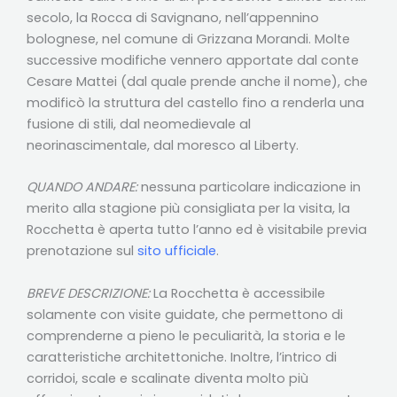
secolo, la Rocca di Savignano, nell’appennino
bolognese, nel comune di Grizzana Morandi. Molte
successive modifiche vennero apportate dal conte
Cesare Mattei (dal quale prende anche il nome), che
modificò la struttura del castello fino a renderla una
fusione di stili, dal neomedievale al
neorinascimentale, dal moresco al Liberty.
QUANDO ANDARE:
nessuna particolare indicazione in
merito alla stagione più consigliata per la visita, la
Rocchetta è aperta tutto l’anno ed è visitabile previa
prenotazione sul
sito ufficiale
.
BREVE DESCRIZIONE:
La Rocchetta è accessibile
solamente con visite guidate, che permettono di
comprenderne a pieno le peculiarità, la storia e le
caratteristiche architettoniche. Inoltre, l’intrico di
corridoi, scale e scalinate diventa molto più