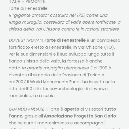
ITALIA – PIEMONTE
Forte di Fenestrelle
Il “gigante armato” costruito nel 1727 come una
lunga muraglia, costellata di varie opere fortificate, a
difesa della Val Chisone contro le invasioni straniere.
DOVE SI TROVA:
Il
Forte di Fenestrelle
è un complesso
fortificato eretto a Fenestrelle, in Val Chisone (TO).
Per le sue dimensioni e il suo sviluppo lungo tutto il
fianco sinistro della valle, la fortezza è anche
detta
la grande muraglia piemontese
. Dal 1999 è
diventata il simbolo della Provincia di Torino e
nel 2007 il World Monuments Fund l’ha inserita nella
lista dei 100 siti storico-archeologici di rilevanza
mondiale più a rischio.
QUANDO ANDARE
: il Forte è
aperto
ai visitatori
tutto
l’anno
, grazie all’
Associazione Progetto San Carlo
che ne cura il mantenimento e accompagna i