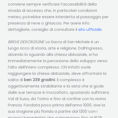
conviene sempre verificare l’accessibilità della
strada di accesso che, in particolari condizioni
meteo, potrebbe essere interdetta al passaggio per
presenza di neve o ghiaccio. Per avere info
dettagliate, consiglio di consultare il
sito ufficiale
.
BREVE DESCRIZIONE
: La Sacra di San MIchele è un
luogo ricco di storia, arte e religione. Dall’ingresso,
alzando lo sguardo alla chiesa abbaziale, si ha
immediatamente la percezione dello sviluppo verso
l’alto dell’intero complesso. Chi infatti vuole
raggiungere la chiesa abbaziale, deve affrontare la
salita di
ben 239 gradini
. Il complesso è
oggettivamente strabiliante e la vista che si gode
dalle sue terrazze è mozzafiato, spaziando sull’intera
Val di Susa, da Torino e fino al confine con la vicina
Francia. Fondata poco prima dell’anno 1000, vive la
sua stagione più florida a partire dal 1300 con i
monaci benedettini che vi rimangono fino al 1629,