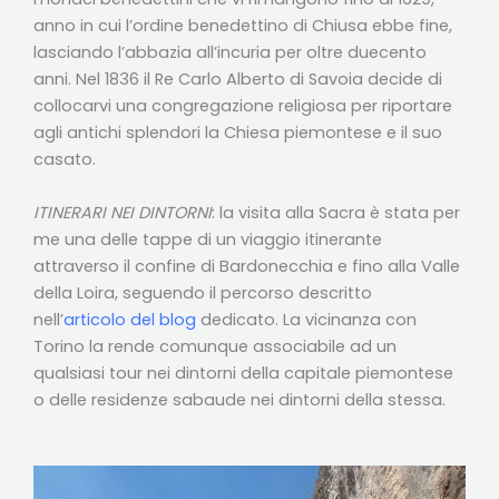
anno in cui l’ordine benedettino di Chiusa ebbe fine,
lasciando l’abbazia all’incuria per oltre duecento
anni. Nel 1836 il Re Carlo Alberto di Savoia decide di
collocarvi una congregazione religiosa per riportare
agli antichi splendori la Chiesa piemontese e il suo
casato.
ITINERARI NEI DINTORNI
: la visita alla Sacra è stata per
me una delle tappe di un viaggio itinerante
attraverso il confine di Bardonecchia e fino alla Valle
della Loira, seguendo il percorso descritto
nell’
articolo del blog
dedicato. La vicinanza con
Torino la rende comunque associabile ad un
qualsiasi tour nei dintorni della capitale piemontese
o delle residenze sabaude nei dintorni della stessa.