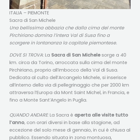
ITALIA – PIEMONTE
Sacra di San Michele
Una bellissima abbazia che dalla cima del monte
Pirchiriano domina l’intera Val di Susa fino a
scorgere in lontananza la capitale piemontese.
DOVE SI TROVA
: La
Sacra di San Michele
sorge a 40
km. circa da Torino, arroccata sulla cima del monte
Pirchiriano, proprio all’imbocco della Val di Susa.
Dedicata al culto dell’Arcangelo Michele, si inserisce
all’interno della via di pellegrinaggio che per 2000 km
attraversa l’Europa da Mont Saint Michel, in Francia, e
fino a Monte Sant’Angelo in Puglia.
QUANDO ANDARE
: La Sacra è
aperta alle visite tutto
l’anno
, con orari diversi in base alla stagione, ad
eccezione del solo mese di gennaio, in cui è chiusa al
pubblico. Essendo situata in zona montuosa,